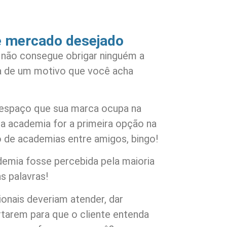
e mercado desejado
 não consegue obrigar ninguém a
a de um motivo que você acha
espaço que sua marca ocupa na
a academia for a primeira opção na
 de academias entre amigos, bingo!
emia fosse percebida pela maioria
s palavras!
ionais deveriam atender, dar
tarem para que o cliente entenda