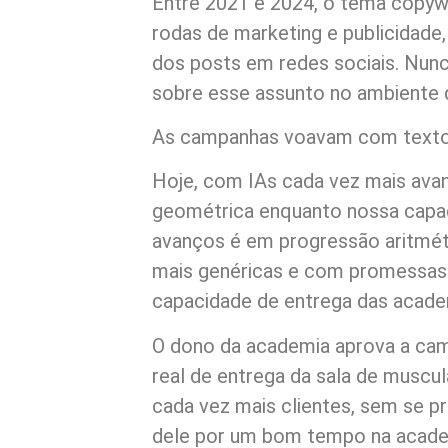
Entre 2021 e 2024, o tema copywri
rodas de marketing e publicidade
dos posts em redes sociais. Nunc
sobre esse assunto no ambiente di
As campanhas voavam com textos
Hoje, com IAs cada vez mais ava
geométrica enquanto nossa capac
avanços é em progressão aritmé
mais genéricas e com promessas
capacidade de entrega das acade
O dono da academia aprova a cam
real de entrega da sala de muscu
cada vez mais clientes, sem se 
dele por um bom tempo na acade