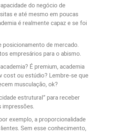
capacidade do negócio de
visitas e até mesmo em poucas
ademia é realmente capaz e se foi
e posicionamento de mercado.
itos empresários para o abismo.
a academia? É premium, academia
low cost ou estúdio? Lembre-se que
recem musculação, ok?
cidade estrutural” para receber
s impressões.
por exemplo, a proporcionalidade
 clientes. Sem esse conhecimento,