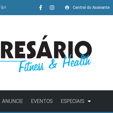
F&H
Central do Assinante
ANUNCIE
EVENTOS
ESPECIAIS