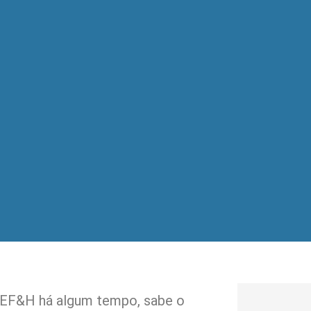
EF&H há algum tempo, sabe o