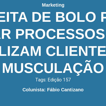
Marketing
EITA DE BOLO 
AR PROCESSOS
LIZAM CLIENT
MUSCULAÇÃO
Tags:
Edição 157
Colunista: Fábio Cantizano