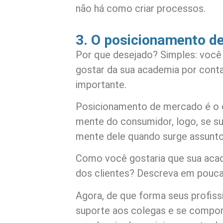
não há como criar processos.
3. O posicionamento d
Por que desejado? Simples: você
gostar da sua academia por cont
importante.
Posicionamento de mercado é o 
mente do consumidor, logo, se su
mente dele quando surge assunto
Como você gostaria que sua acad
dos clientes? Descreva em pouca
Agora, de que forma seus profiss
suporte aos colegas e se compor