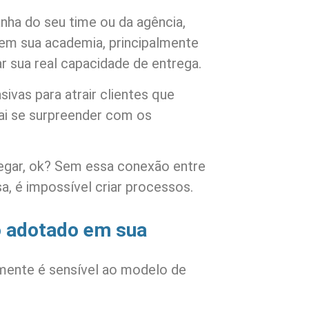
nha do seu time ou da agência,
 em sua academia, principalmente
ar sua real capacidade de entrega.
sivas para atrair clientes que
ai se surpreender com os
egar, ok? Sem essa conexão entre
, é impossível criar processos.
o adotado em sua
mente é sensível ao modelo de