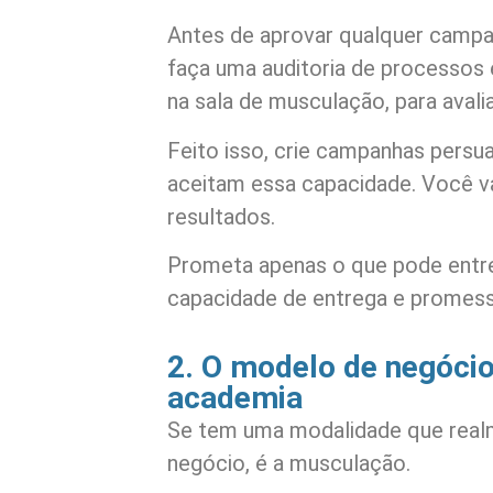
Antes de aprovar qualquer campa
faça uma auditoria de processos
na sala de musculação, para avali
Feito isso, crie campanhas persua
aceitam essa capacidade. Você v
resultados.
Prometa apenas o que pode entr
capacidade de entrega e promessa
2. O modelo de negóci
academia
Se tem uma modalidade que real
negócio, é a musculação.