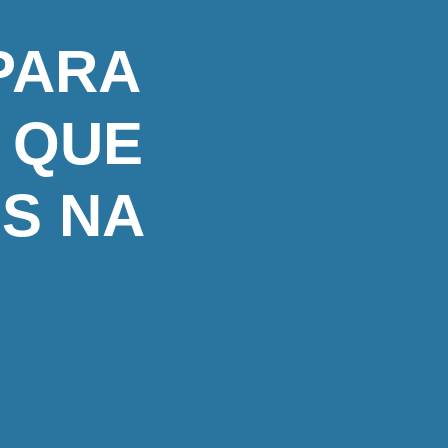
PARA
 QUE
ES NA