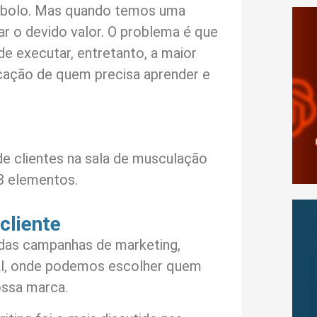
e bolo. Mas quando temos uma
ar o devido valor. O problema é que
 de executar, entretanto, a maior
icação de quem precisa aprender e
de clientes na sala de musculação
3 elementos.
cliente
 das campanhas de marketing,
tal, onde podemos escolher quem
ossa marca.