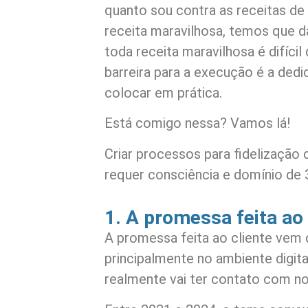
quanto sou contra as receitas d
receita maravilhosa, temos que d
toda receita maravilhosa é difícil
barreira para a execução é a ded
colocar em prática.
Está comigo nessa? Vamos lá!
Criar processos para fidelização 
requer consciência e domínio de 
1. A promessa feita ao 
A promessa feita ao cliente vem
principalmente no ambiente digi
realmente vai ter contato com n