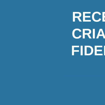
REC
CRI
FIDE