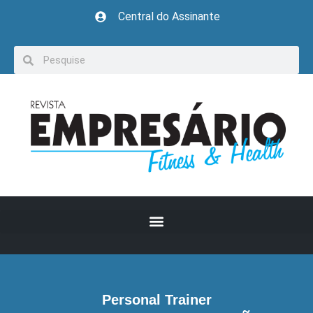
Central do Assinante
Personal Trainer