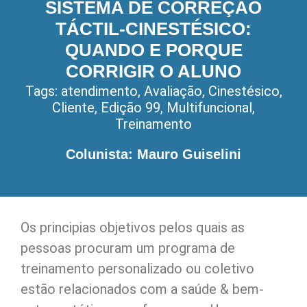
SISTEMA DE CORREÇÃO
TÁCTIL-CINESTÉSICO:
QUANDO E PORQUE
CORRIGIR O ALUNO
Tags:
atendimento
,
Avaliação
,
Cinestésico
,
Cliente
,
Edição 99
,
Multifuncional
,
Treinamento
Colunista: Mauro Guiselini
Os principias objetivos pelos quais as
pessoas procuram um programa de
treinamento personalizado ou coletivo
estão relacionados com a saúde & bem-