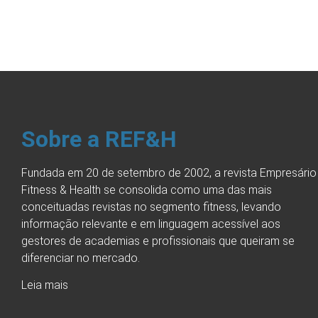
Sobre a REF&H
Fundada em 20 de setembro de 2002, a revista Empresário
Fitness & Health se consolida como uma das mais
conceituadas revistas no segmento fitness, levando
informação relevante e em linguagem acessível aos
gestores de academias e profissionais que queiram se
diferenciar no mercado.
Leia mais