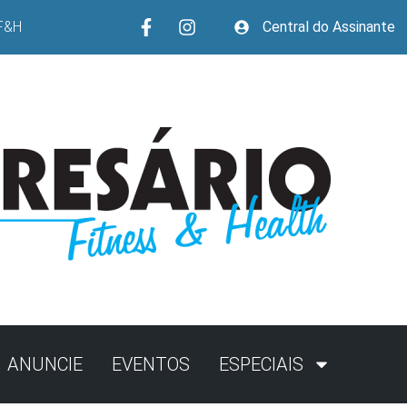
F&H
Central do Assinante
ANUNCIE
EVENTOS
ESPECIAIS