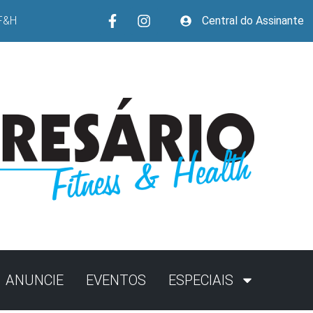
F&H
Central do Assinante
ANUNCIE
EVENTOS
ESPECIAIS