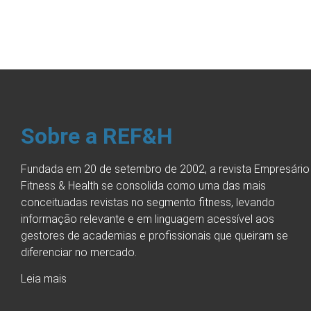
Sobre a REF&H
Fundada em 20 de setembro de 2002, a revista Empresário
Fitness & Health se consolida como uma das mais
conceituadas revistas no segmento fitness, levando
informação relevante e em linguagem acessível aos
gestores de academias e profissionais que queiram se
diferenciar no mercado.
Leia mais