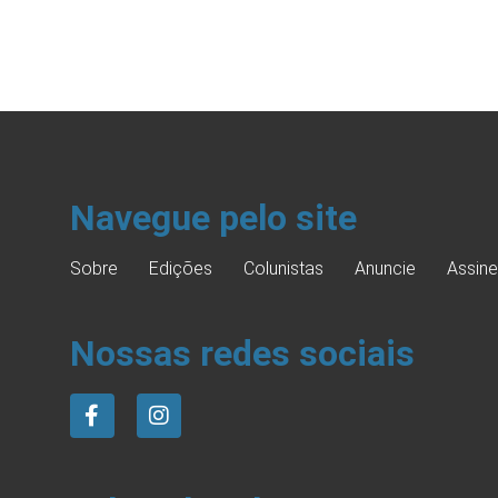
Navegue pelo site
Sobre
Edições
Colunistas
Anuncie
Assine
Nossas redes sociais