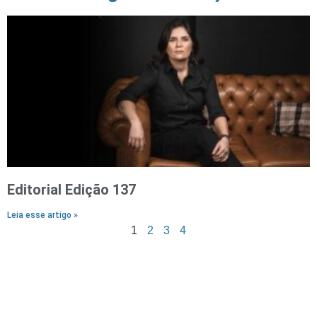
Editorial Edição 137
Leia esse artigo »
1
2
3
4