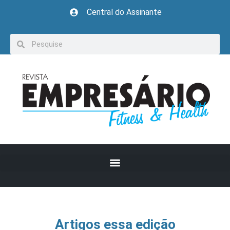
Central do Assinante
Artigos essa edição