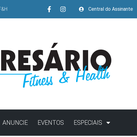
F&H
Central do Assinante
ANUNCIE
EVENTOS
ESPECIAIS