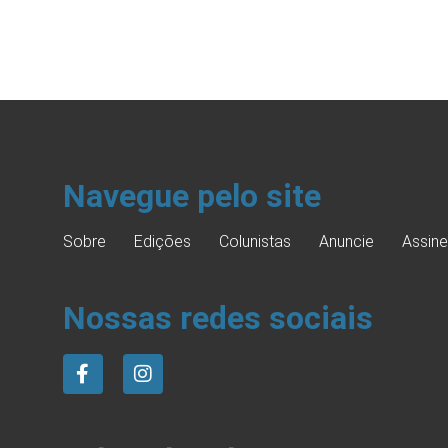
Navegue pelo site
Sobre
Edições
Colunistas
Anuncie
Assine
Nossas redes sociais