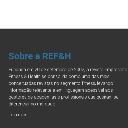
Sobre a REF&H
Fundada em 20 de setembro de 2002, a revista Empresário
Fitness & Health se consolida como uma das mais
conceituadas revistas no segmento fitness, levando
informação relevante e em linguagem acessível aos
gestores de academias e profissionais que queiram se
diferenciar no mercado.
Leia mais