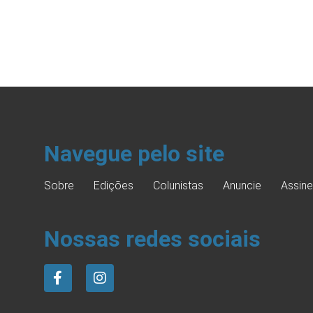
Navegue pelo site
Sobre
Edições
Colunistas
Anuncie
Assine
Nossas redes sociais