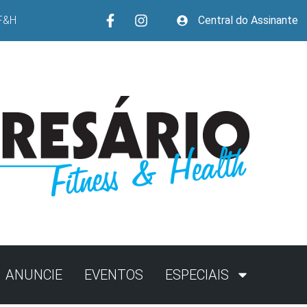
F&H
Central do Assinante
ANUNCIE
EVENTOS
ESPECIAIS