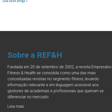
Leia esse artigo »
Sobre a REF&H
Fundada em 20 de setembro de 2002, a revista Empresário
Fitness & Health se consolida como uma das mais
conceituadas revistas no segmento fitness, levando
informação relevante e em linguagem acessível aos
gestores de academias e profissionais que queiram se
diferenciar no mercado.
Leia mais