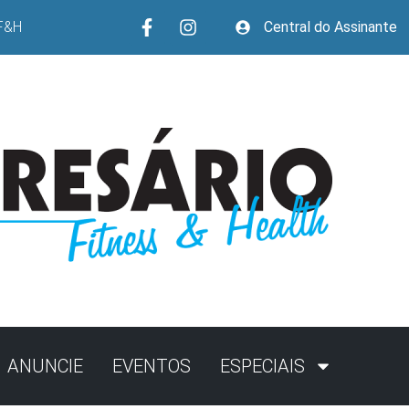
F&H
Central do Assinante
ANUNCIE
EVENTOS
ESPECIAIS