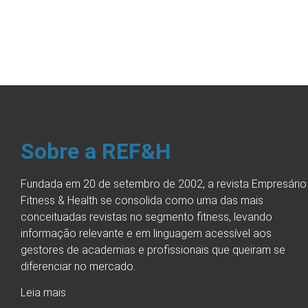
Sobre a REF&H
Fundada em 20 de setembro de 2002, a revista Empresário
Fitness & Health se consolida como uma das mais
conceituadas revistas no segmento fitness, levando
informação relevante e em linguagem acessível aos
gestores de academias e profissionais que queiram se
diferenciar no mercado.
Leia mais