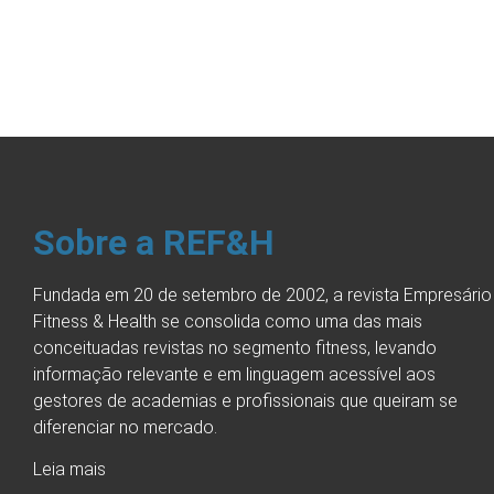
Sobre a REF&H
Fundada em 20 de setembro de 2002, a revista Empresário
Fitness & Health se consolida como uma das mais
conceituadas revistas no segmento fitness, levando
informação relevante e em linguagem acessível aos
gestores de academias e profissionais que queiram se
diferenciar no mercado.
Leia mais