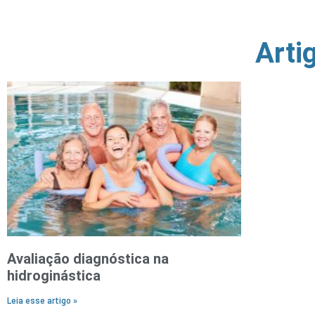
Arti
Avaliação diagnóstica na
hidroginástica
Leia esse artigo »