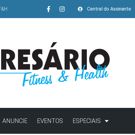
F&H
Central do Assinante
ANUNCIE
EVENTOS
ESPECIAIS