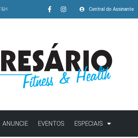
F&H
Central do Assinante
ANUNCIE
EVENTOS
ESPECIAIS