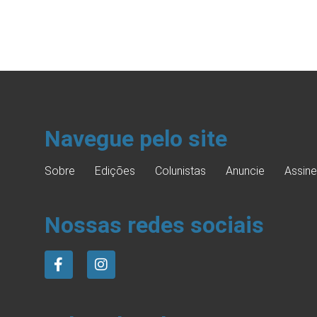
Navegue pelo site
Sobre
Edições
Colunistas
Anuncie
Assine
Nossas redes sociais