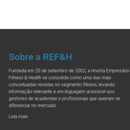
Sobre a REF&H
Fundada em 20 de setembro de 2002, a revista Empresário
Fitness & Health se consolida como uma das mais
conceituadas revistas no segmento fitness, levando
informação relevante e em linguagem acessível aos
gestores de academias e profissionais que queiram se
diferenciar no mercado.
Leia mais