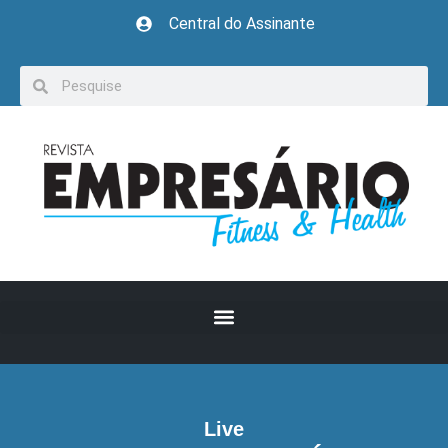
Central do Assinante
Live