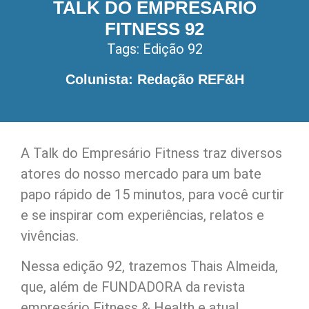
TALK DO EMPRESÁRIO
FITNESS 92
Tags:
Edição 92
Colunista: Redação REF&H
A Talk do Empresário Fitness traz diversos
atores do nosso mercado para um bate
papo rápido de 15 minutos, para você curtir
e se inspirar com experiências, relatos e
vivências.
Nessa edição 92, trazemos Thais Almeida,
que, além de FUNDADORA da revista
empresário Fitness & Health e atual