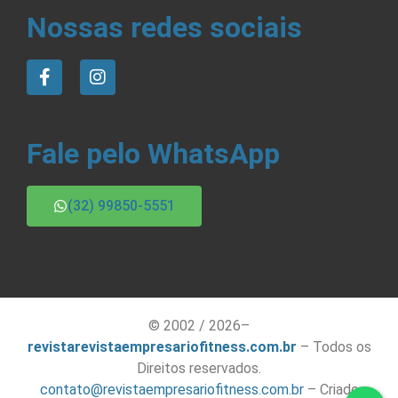
Nossas redes sociais
Fale pelo WhatsApp
(32) 99850-5551
© 2002 / 2026–
revistarevistaempresariofitness.com.br
– Todos os
Direitos reservados.
contato@revistaempresariofitness.com.br
– Criado