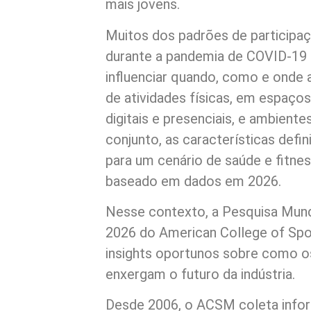
mais jovens.
Muitos dos padrões de participaç
durante a pandemia de COVID-19 
influenciar quando, como e onde 
de atividades físicas, em espaço
digitais e presenciais, e ambiente
conjunto, as características defi
para um cenário de saúde e fitnes
baseado em dados em 2026.
Nesse contexto, a Pesquisa Mund
2026 do American College of Sp
insights oportunos sobre como os
enxergam o futuro da indústria.
Desde 2006, o ACSM coleta info