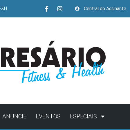
F&H
Central do Assinante
ANUNCIE
EVENTOS
ESPECIAIS