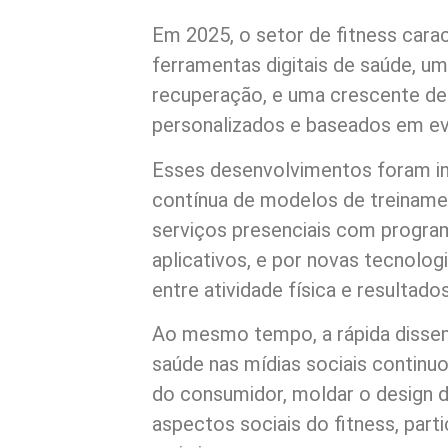
Em 2025, o setor de fitness cara
ferramentas digitais de saúde, u
recuperação, e uma crescente d
personalizados e baseados em ev
Esses desenvolvimentos foram im
contínua de modelos de treiname
serviços presenciais com progra
aplicativos, e por novas tecnolog
entre atividade física e resultados
Ao mesmo tempo, a rápida disse
saúde nas mídias sociais continu
do consumidor, moldar o design d
aspectos sociais do fitness, par