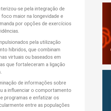
cterizou-se pela integração de
m foco maior na longevidade e
emanda por opções de exercícios
idências.
pulsionados pela utilização
nto híbridos, que combinam
mas virtuais ou baseados em
ias que fortaleceram a ligação
.
minação de informações sobre
ou a influenciar o comportamento
e programas e enfatizar os
ticularmente entre as populações