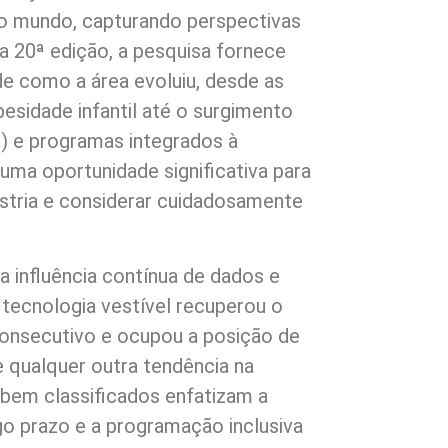
 o mundo, capturando perspectivas
a 20ª edição, a pesquisa fornece
e como a área evoluiu, desde as
sidade infantil até o surgimento
s) e programas integrados à
uma oportunidade significativa para
ústria e considerar cuidadosamente
 influência contínua de dados e
 tecnologia vestível recuperou o
 consecutivo e ocupou a posição de
e qualquer outra tendência na
s bem classificados enfatizam a
o prazo e a programação inclusiva