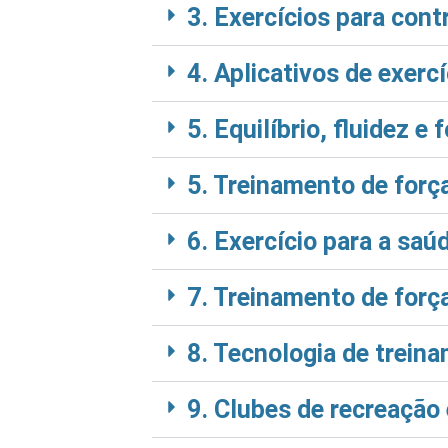
3. Exercícios para cont
4. Aplicativos de exerc
5. Equilíbrio, fluidez e 
5. Treinamento de força
6. Exercício para a saú
7. Treinamento de força
8. Tecnologia de trei
9. Clubes de recreação