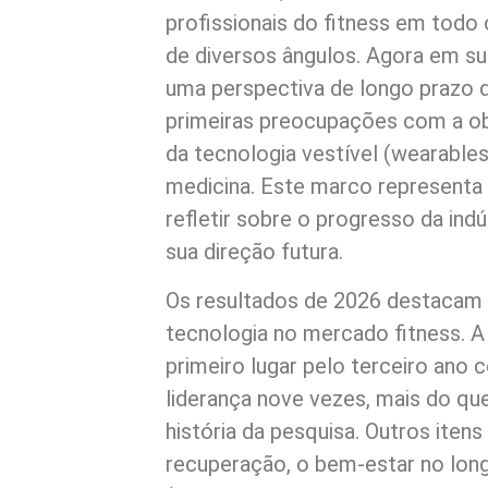
profissionais do fitness em todo
de diversos ângulos. Agora em su
uma perspectiva de longo prazo d
primeiras preocupações com a obe
da tecnologia vestível (wearable
medicina. Este marco representa 
refletir sobre o progresso da ind
sua direção futura.
Os resultados de 2026 destacam a
tecnologia no mercado fitness. A
primeiro lugar pelo terceiro ano
liderança nove vezes, mais do qu
história da pesquisa. Outros iten
recuperação, o bem-estar no long