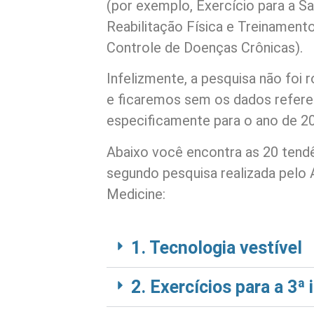
(por exemplo, Exercício para a S
Reabilitação Física e Treinament
Controle de Doenças Crônicas).
Infelizmente, a pesquisa não foi 
e ficaremos sem os dados refer
especificamente para o ano de 2
Abaixo você encontra as 20 tendê
segundo pesquisa realizada pelo 
Medicine:
1. Tecnologia vestível
2. Exercícios para a 3ª 