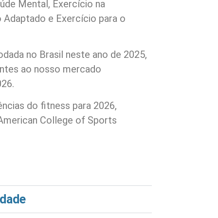
aúde Mental, Exercício na
o Adaptado e Exercício para o
rodada no Brasil neste ano de 2025,
entes ao nosso mercado
026.
ncias do fitness para 2026,
American College of Sports
idade