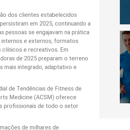
ão dos clientes estabelecidos
persistiram em 2025, continuando a
as pessoas se engajavam na prática
s internos e externos, formatos
s clínicos e recreativos. Em
nidoras de 2025 preparam o terreno
s mais integrado, adaptativo e
ial de Tendências de Fitness de
orts Medicine (ACSM) oferece
 profissionais de todo o setor
rmações de milhares de