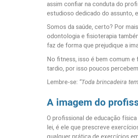
assim confiar na conduta do profi
estudioso dedicado do assunto, e
Somos da saúde, certo? Por mais
odontologia e fisioterapia també
faz de forma que prejudique a im
No fitness, isso é bem comum e
tardio, por isso poucos percebem 
Lembre-se:
“Toda brincadeira tem
A imagem do profiss
O profissional de educação físic
lei, é ele que prescreve exercíci
qualquer prática de exercícios 