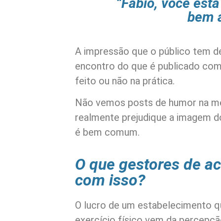
“Fábio, você est
bem 
A impressão que o público tem d
encontro do que é publicado com
feito ou não na prática.
Não vemos posts de humor na med
realmente prejudique a imagem do
é bem comum.
O que gestores de a
com isso?
O lucro de um estabelecimento q
exercício físico vem da percepçã