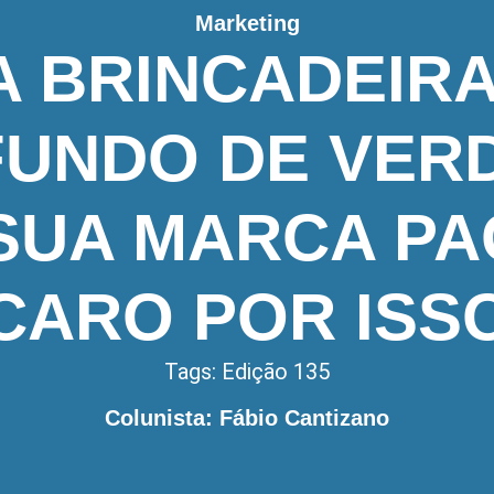
Marketing
A BRINCADEIRA
FUNDO DE VER
SUA MARCA P
CARO POR ISS
Tags:
Edição 135
Colunista: Fábio Cantizano