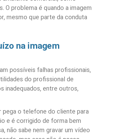
ns. O problema é quando a imagem
or, mesmo que parte da conduta
juízo na imagem
m possíveis falhas profissionais,
lidades do profissional de
 inadequados, entre outros,
 pega o telefone do cliente para
io e é corrigido de forma bem
sa, não sabe nem gravar um vídeo