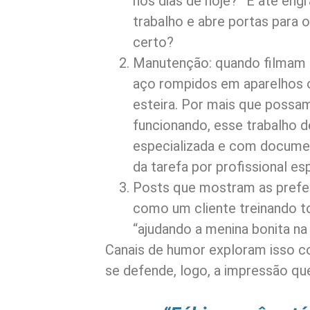
nos dias de hoje?” É até en
trabalho e abre portas para 
certo?
Manutenção: quando filmam 
aço rompidos em aparelhos o
esteira. Por mais que possa
funcionando, esse trabalho d
especializada e com documen
da tarefa por profissional es
Posts que mostram as preferê
como um cliente treinando t
“ajudando a menina bonita na 
Canais de humor exploram isso 
se defende, logo, a impressão que