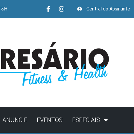
F&H
Central do Assinante
ANUNCIE
EVENTOS
ESPECIAIS