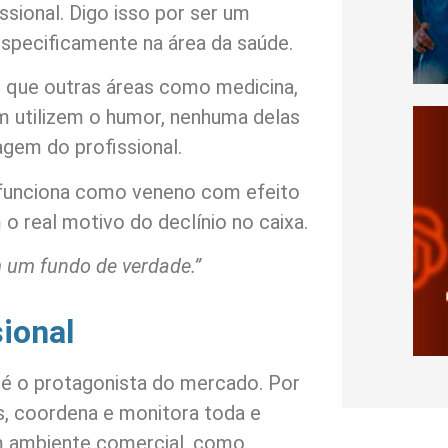
ssional. Digo isso por ser um
specificamente na área da saúde.
 que outras áreas como medicina,
m utilizem o humor, nenhuma delas
agem do profissional.
 funciona como veneno com efeito
o real motivo do declínio no caixa.
 um fundo de verdade.”
ional
a é o protagonista do mercado. Por
os, coordena e monitora toda e
em ambiente comercial, como