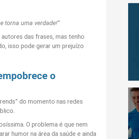
e torna uma verdade!”
autores das frases, mas tenho
o, isso pode gerar um prejuízo
empobrece o
“trends” do momento nas redes
blico.
osíssima. O problema é que nem
rar humor na área da saúde e ainda