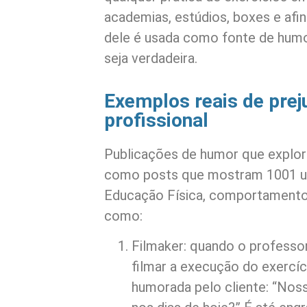
academias, estúdios, boxes e afi
dele é usada como fonte de hum
seja verdadeira.
Exemplos reais de pre
profissional
Publicações de humor que explora
como posts que mostram 1001 uti
Educação Física, comportamentos
como:
Filmaker: quando o professor
filmar a execução do exercíc
humorada pelo cliente: “Nos