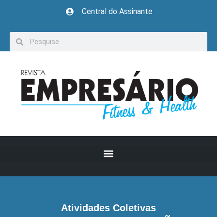
Central do Assinante
Atividades Coletivas