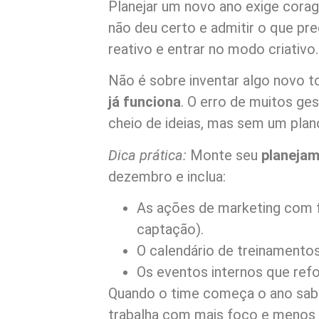
Planejar um novo ano exige cora
não deu certo e admitir o que pr
reativo e entrar no modo criativo.
Não é sobre inventar algo novo 
já funciona
. O erro de muitos ge
cheio de ideias, mas sem um plano
Dica prática:
Monte seu
planejam
dezembro e inclua:
As ações de marketing com 
captação).
O calendário de treinamentos
Os eventos internos que ref
Quando o time começa o ano sabe
trabalha com mais foco e menos 