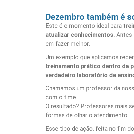
Dezembro também é so
Este é o momento ideal para
tre
atualizar conhecimentos.
Antes 
em fazer melhor.
Um exemplo que aplicamos rece
treinamento prático dentro da 
verdadeiro laboratório de ensin
Chamamos um professor da nossa 
com o time.
O resultado? Professores mais s
formas de olhar o atendimento.
Esse tipo de ação, feita no fim d