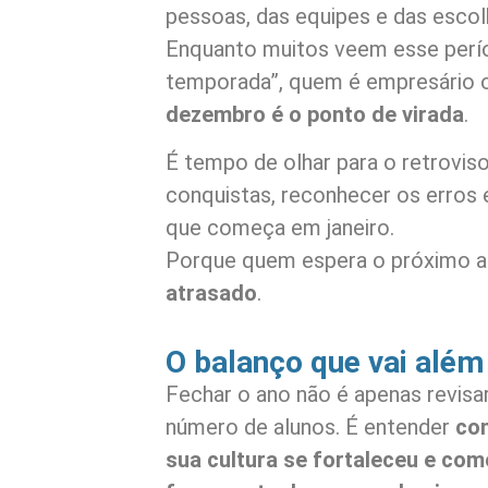
pessoas, das equipes e das escol
Enquanto muitos veem esse perí
temporada”, quem é empresário o
dezembro é o ponto de virada
.
É tempo de olhar para o retrovis
conquistas, reconhecer os erros e
que começa em janeiro.
Porque quem espera o próximo an
atrasado
.
O balanço que vai alé
Fechar o ano não é apenas revisa
número de alunos. É entender
com
sua cultura se fortaleceu e co