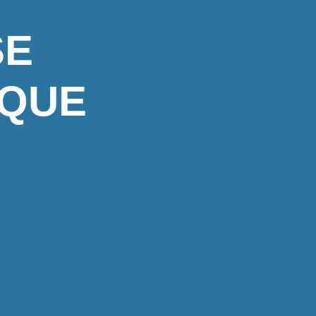
SE
 QUE