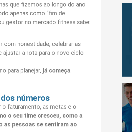
has que fizemos ao longo do ano.
odo apenas como “fim de
u gestor no mercado fitness sabe:
or com honestidade, celebrar as
 ajustar a rota para o novo ciclo
o para planejar,
já começa
m dos números
r o faturamento, as metas e o
o o seu time cresceu, como a
mo as pessoas se sentiram ao