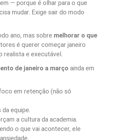
gem — porque é olhar para o que
ecisa mudar. Exige sair do modo
todo ano, mas sobre
melhorar o que
stores é querer começar janeiro
 realista e executável.
ento de janeiro a março
ainda em
foco em retenção (não só
 da equipe.
orçam a cultura da academia.
ndo o que vai acontecer, ele
ansiedade.