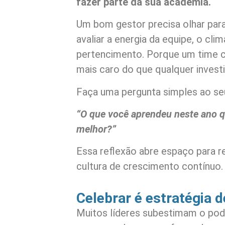
fazer parte da sua academia.
Um bom gestor precisa olhar para
avaliar a energia da equipe, o clim
pertencimento. Porque um time 
mais caro do que qualquer inves
Faça uma pergunta simples ao se
“O que você aprendeu neste ano q
melhor?”
Essa reflexão abre espaço para r
cultura de crescimento contínuo.
Celebrar é estratégia d
Muitos líderes subestimam o pode