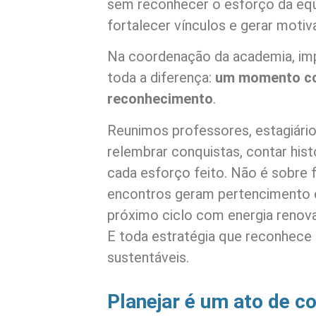
sem reconhecer o esforço da equ
fortalecer vínculos e gerar motiv
Na coordenação da academia, im
toda a diferença:
um momento col
reconhecimento
.
Reunimos professores, estagiári
relembrar conquistas, contar his
cada esforço feito. Não é sobre f
encontros geram pertencimento e
próximo ciclo com energia renova
E toda estratégia que reconhece
sustentáveis.
Planejar é um ato de 