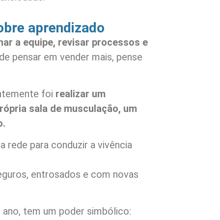
bre aprendizado
inar a equipe, revisar processos e
de pensar em vender mais, pense
ntemente foi
realizar um
própria sala de musculação, um
o.
rede para conduzir a vivência
eguros, entrosados e com novas
o ano, tem um poder simbólico: