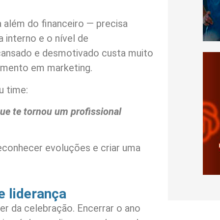
 além do financeiro — precisa
a interno e o nível de
cansado e desmotivado custa muito
timento em marketing.
u time:
ue te tornou um profissional
econhecer evoluções e criar uma
e liderança
r da celebração. Encerrar o ano