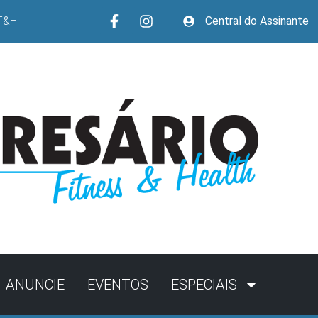
F&H
Central do Assinante
ANUNCIE
EVENTOS
ESPECIAIS