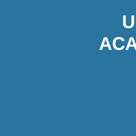
U
ACA