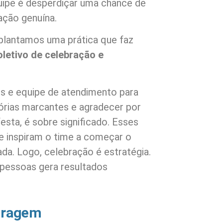
ipe é desperdiçar uma chance de
ação genuína.
plantamos uma prática que faz
etivo de celebração e
os e equipe de atendimento para
tórias marcantes e agradecer por
esta, é sobre significado. Esses
 inspiram o time a começar o
da. Logo, celebração é estratégia.
 pessoas gera resultados
coragem