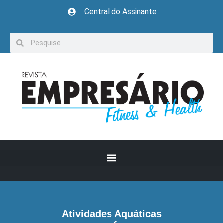
Central do Assinante
Atividades Aquáticas