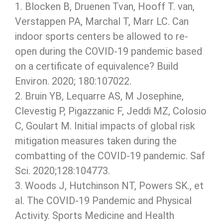
1. Blocken B, Druenen Tvan, Hooff T. van,
Verstappen PA, Marchal T, Marr LC. Can
indoor sports centers be allowed to re-
open during the COVID-19 pandemic based
on a certificate of equivalence? Build
Environ. 2020; 180:107022.
2. Bruin YB, Lequarre AS, M Josephine,
Clevestig P, Pigazzanic F, Jeddi MZ, Colosio
C, Goulart M. Initial impacts of global risk
mitigation measures taken during the
combatting of the COVID-19 pandemic. Saf
Sci. 2020;128:104773.
3. Woods J, Hutchinson NT, Powers SK., et
al. The COVID-19 Pandemic and Physical
Activity. Sports Medicine and Health