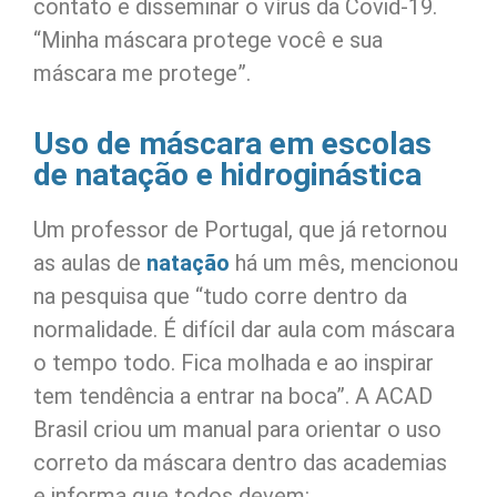
contato e disseminar o vírus da Covid-19.
“Minha máscara protege você e sua
máscara me protege”.
Uso de máscara em escolas
de natação e hidroginástica
Um professor de Portugal, que já retornou
as aulas de
natação
há um mês, mencionou
na pesquisa que “tudo corre dentro da
normalidade. É difícil dar aula com máscara
o tempo todo. Fica molhada e ao inspirar
tem tendência a entrar na boca”. A ACAD
Brasil criou um manual para orientar o uso
correto da máscara dentro das academias
e informa que todos devem: