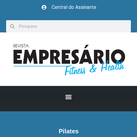
Central do Assinante
Pilates