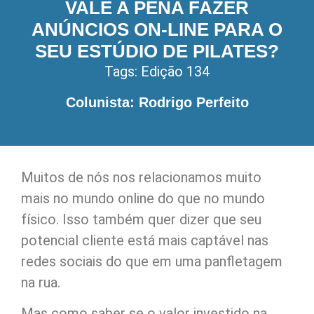
VALE A PENA FAZER
ANÚNCIOS ON-LINE PARA O
SEU ESTÚDIO DE PILATES?
Tags:
Edição 134
Colunista: Rodrigo Perfeito
Muitos de nós nos relacionamos muito
mais no mundo online do que no mundo
físico. Isso também quer dizer que seu
potencial cliente está mais captável nas
redes sociais do que em uma panfletagem
na rua.
Mas como saber se o valor investido na