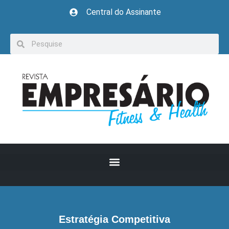
Central do Assinante
Estratégia Competitiva