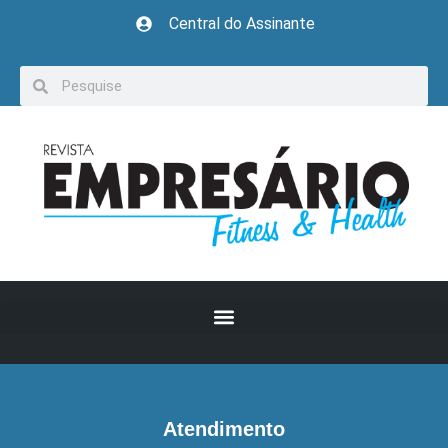
Central do Assinante
Atendimento