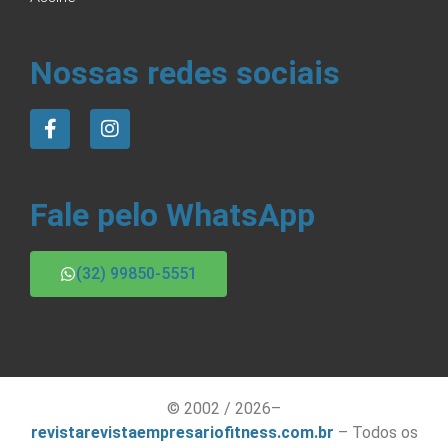
Nossas redes sociais
Fale pelo WhatsApp
(32) 99850-5551
© 2002 / 2026–
revistarevistaempresariofitness.com.br
– Todos os