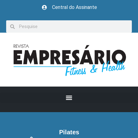
Central do Assinante
Pilates