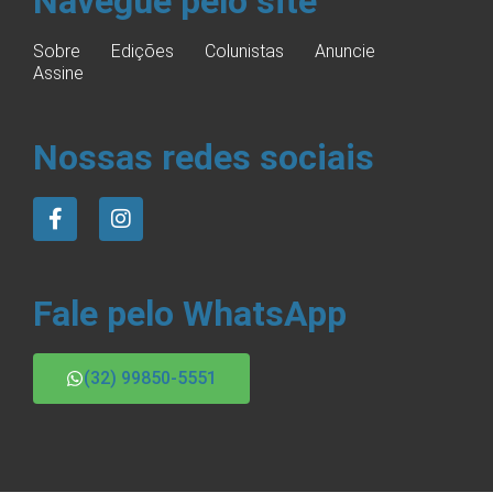
Navegue pelo site
Sobre
Edições
Colunistas
Anuncie
Assine
Nossas redes sociais
Fale pelo WhatsApp
(32) 99850-5551