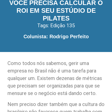
VOCÊ PRECISA CALCULAR O
ROI EM SEU ESTÚDIO DE
PILATES
Tags:
Edição 135
Colunista: Rodrigo Perfeito
Como todos nós sabemos, gerir uma
empresa no Brasil não é uma tarefa para
qualquer um. Existem dezenas de métricas
que precisam ser organizadas para que se
mensure se o negócio está dando certo.
Nem preciso dizer também que a cultura do
brasileiro não favorece quem trabalha com