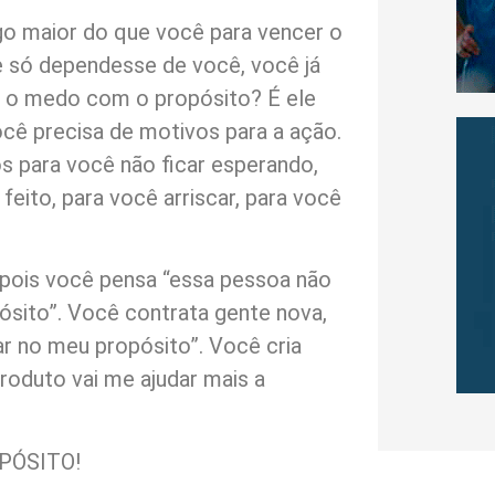
o maior do que você para vencer o
e só dependesse de você, você já
e o medo com o propósito? É ele
ocê precisa de motivos para a ação.
os para você não ficar esperando,
feito, para você arriscar, para você
 pois você pensa “essa pessoa não
sito”. Você contrata gente nova,
çar no meu propósito”. Você cria
roduto vai me ajudar mais a
PÓSITO!