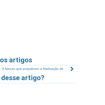
ros artigos
3 fatores que prejudicam a fidelização de clientes na sala de musculação
 desse artigo?