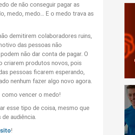
medo de não conseguir pagar as
edo, medo, medo… E o medo trava as
ão demitirem colaboradores ruins,
 motivo das pessoas não
 podem não dar conta de pagar. O
 criarem produtos novos, pois
das pessoas ficarem esperando,
tado nenhum fazer algo novo agora.
e como vencer o medo!
ar esse tipo de coisa, mesmo que
de audiência.
sito
!