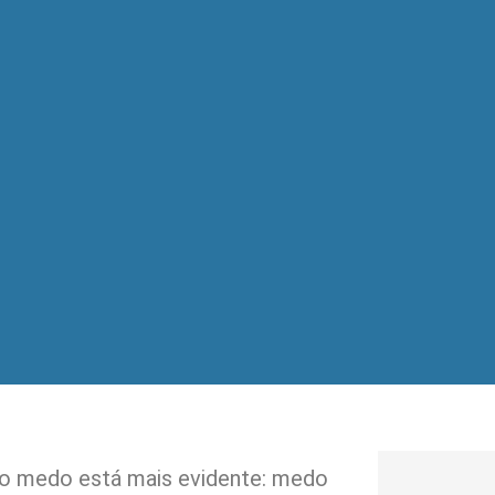
o medo está mais evidente: medo