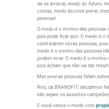
de se arriscar, medo do futuro, 
contas, medo da crise piorar, m
pessoas!
O medo é o motivo das pessoas n
pois pode ficar pior. O medo é o
contratarem novas pessoas, pois
medo é o motivo das pessoas não
podem errar. O medo é o motivo 
pois acham que não vai dar resul
Mas poucas pessoas falam sobr
Nós, da BRANDFIT, decidimos fal
não sejam os assuntos campeões 
E você vence o medo com
propó