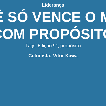
Liderança
 SÓ VENCE O
COM PROPÓSIT
Tags:
Edição 91
,
propósito
Colunista: Vitor Kawa