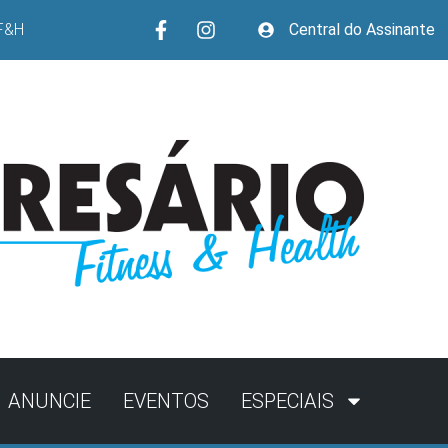
F&H
Central do Assinante
ANUNCIE
EVENTOS
ESPECIAIS