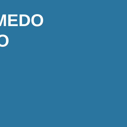
 MEDO
O