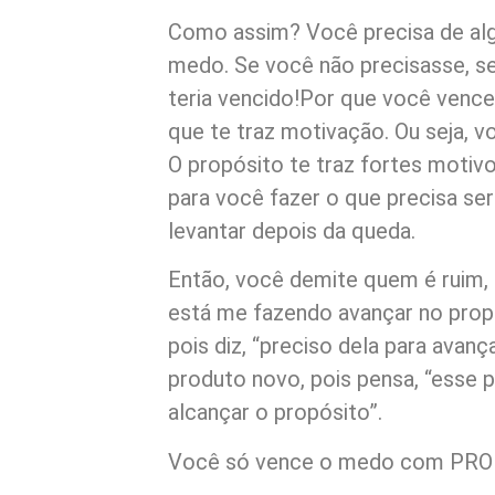
Como assim? Você precisa de alg
medo. Se você não precisasse, s
teria vencido!Por que você venc
que te traz motivação. Ou seja, v
O propósito te traz fortes motiv
para você fazer o que precisa ser 
levantar depois da queda.
Então, você demite quem é ruim,
está me fazendo avançar no propó
pois diz, “preciso dela para avan
produto novo, pois pensa, “esse p
alcançar o propósito”.
Você só vence o medo com PRO