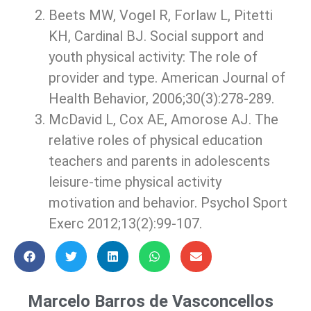
Beets MW, Vogel R, Forlaw L, Pitetti
KH, Cardinal BJ. Social support and
youth physical activity: The role of
provider and type. American Journal of
Health Behavior, 2006;30(3):278-289.
McDavid L, Cox AE, Amorose AJ. The
relative roles of physical education
teachers and parents in ado­lescents
leisure-time physical activity
motivation and behavior. Psychol Sport
Exerc 2012;13(2):99-107.
Marcelo Barros de Vasconcellos