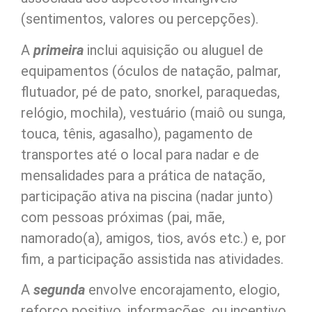
(sentimentos, valores ou percepções).
A
primeira
inclui aquisição ou aluguel de
equipamentos (óculos de natação, palmar,
flutuador, pé de pato, snorkel, paraquedas,
relógio, mochila), vestuário (maiô ou sunga,
touca, tênis, agasalho), pagamento de
transportes até o local para nadar e de
mensalidades para a prática de natação,
participação ativa na piscina (nadar junto)
com pessoas próximas (pai, mãe,
namorado(a), amigos, tios, avós etc.) e, por
fim, a participação assistida nas ativi­dades.
A
segunda
envolve encorajamento, elogio,
reforço positivo, informações, ou incentivo