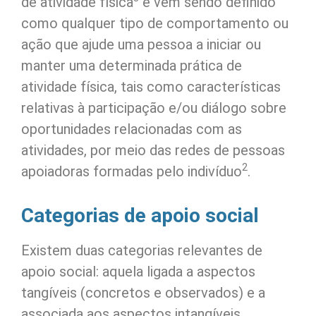
de atividade física
e vem sendo definido
como qualquer tipo de comportamento ou
ação que ajude uma pessoa a iniciar ou
manter uma determinada prática de
atividade física, tais como carac­terísticas
relativas à participação e/ou diálogo sobre
oportunidades relacionadas com as
atividades, por meio das redes de pessoas
2
apoiadoras formadas pelo indiví­duo
.
Categorias de apoio social
Existem du­as categorias relevantes de
apoio social: aquela ligada a aspectos
tangíveis (concretos e obser­vados) e a
associada aos aspectos intan­gíveis