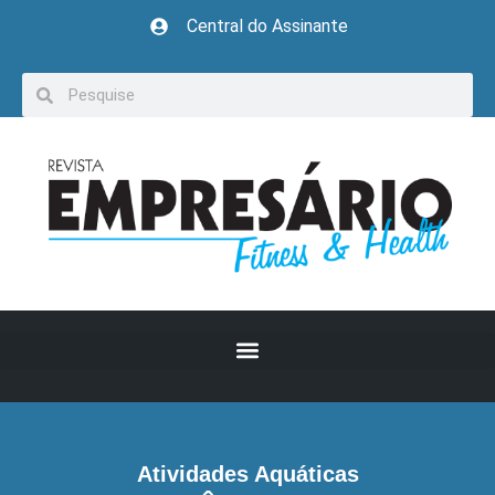
Central do Assinante
Atividades Aquáticas