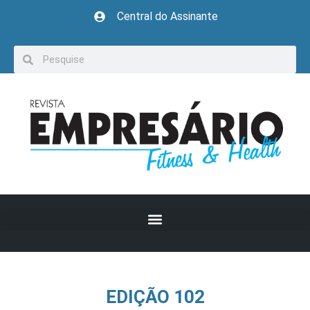
Central do Assinante
EDIÇÃO 102