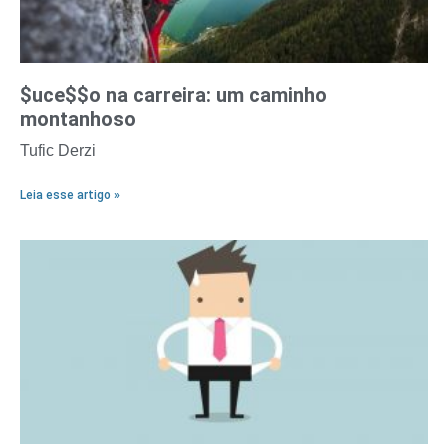
$uce$$o na carreira: um caminho
montanhoso
Tufic Derzi
Leia esse artigo »