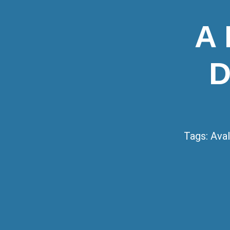
A
D
Tags:
Aval