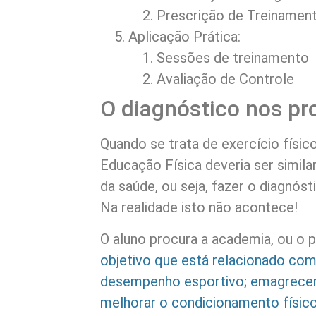
Prescrição de Treinamen
Aplicação Prática:
Sessões de treinamento
Avaliação de Controle
O diagnóstico nos pr
Quando se trata de exercício físico
Educação Física deveria ser simila
da saúde, ou seja, fazer o diagnós
Na realidade isto não acontece!
O aluno procura a academia, ou o p
objetivo que está relacionado com
desempenho esportivo; emagrecer,
melhorar o condicionamento físi