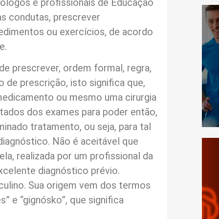
icólogos e profissionais de Educação
as condutas, prescrever
dimentos ou exercícios, de acordo
e.
 de prescrever, ordem formal, regra,
 de prescrição, isto significa que,
medicamento ou mesmo uma cirurgia
ltados dos exames para poder então,
nado tratamento, ou seja, para tal
 diagnóstico. Não é aceitável que
la, realizada por um profissional da
xcelente diagnóstico prévio.
culino. Sua origem vem dos termos
s” e “gignósko”, que significa