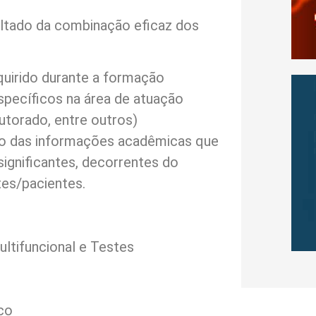
ultado da combinação eficaz dos
quirido durante a formação
specíficos na área de atuação
utorado, entre outros)
ção das informações acadêmicas que
ignificantes, decorrentes do
tes/pacientes.
ultifuncional e Testes
co