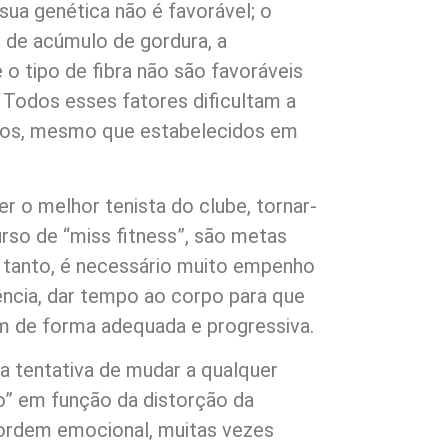
sua genética não é favorável; o
o de acúmulo de gordura, a
 tipo de fibra não são favoráveis
 Todos esses fatores dificultam a
ivos, mesmo que estabelecidos em
r o melhor tenista do clube, tornar-
urso de “miss fitness”, são metas
 tanto, é necessário muito empenho
ência, dar tempo ao corpo para que
m de forma adequada e progressiva.
a tentativa de mudar a qualquer
do” em função da distorção da
 ordem emocional, muitas vezes