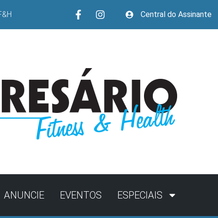
F&H
Central do Assinante
ANUNCIE
EVENTOS
ESPECIAIS