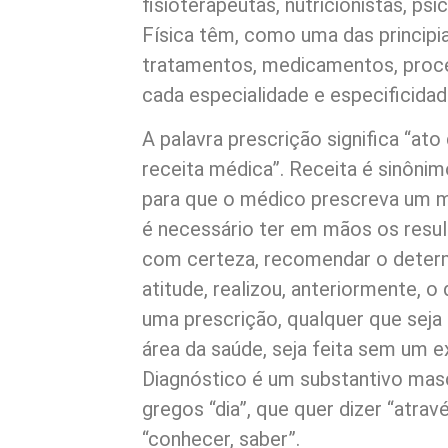
fisioterapeutas, nutricionistas, ps
Física têm, como uma das principi
tratamentos, medicamentos, proce
cada especialidade e especificidad
A palavra prescrição significa “ato
receita médica”. Receita é sinônimo
para que o médico prescreva um 
é necessário ter em mãos os resu
com certeza, recomendar o determi
atitude, realizou, anteriormente, o
uma prescrição, qualquer que seja e
área da saúde, seja feita sem um e
Diagnóstico é um substantivo mas
gregos “dia”, que quer dizer “atravé
“conhecer, saber”.