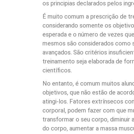
os principias declarados pelos ing
É muito comum a prescrição de tre
considerando somente os objetivo
esperada e o número de vezes que i
mesmos são considerados como sen
avançados. São critérios insuficie
treinamento seja elaborada de fo
científicos.
No entanto, é comum muitos alun
objetivos, que não estão de acord
atingi-los. Fatores extrínsecos co
corporal, podem fazer com que 
transformar o seu corpo, diminuir
do corpo, aumentar a massa muscu