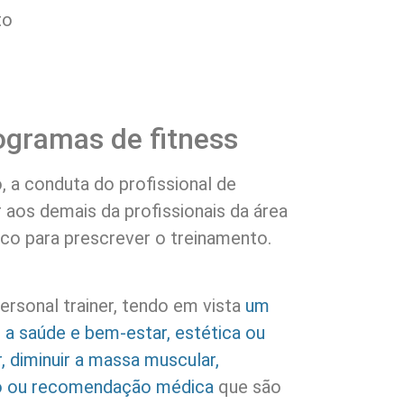
to
ogramas de fitness
, a conduta do profissional de
r aos demais da profissionais da área
tico para prescrever o treinamento.
ersonal trainer, tendo em vista
um
 a saúde e bem-estar, estética ou
 diminuir a massa muscular,
co ou recomendação médica
que são