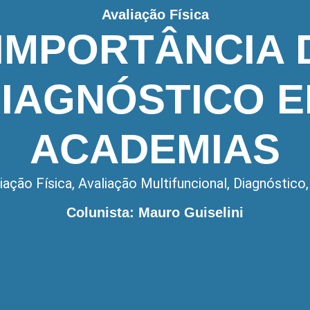
Avaliação Física
 IMPORTÂNCIA 
IAGNÓSTICO 
ACADEMIAS
iação Física
,
Avaliação Multifuncional
,
Diagnóstico
Colunista: Mauro Guiselini