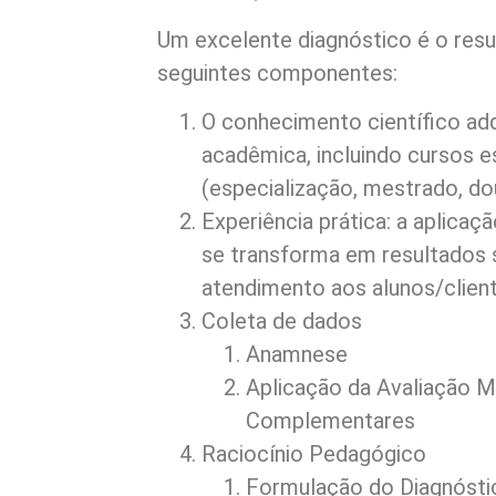
Um excelente diagnóstico é o res
seguintes componentes:
O conhecimento científico ad
acadêmica, incluindo cursos e
(especialização, mestrado, do
Experiência prática: a aplica
se transforma em resultados s
atendimento aos alunos/clien
Coleta de dados
Anamnese
Aplicação da Avaliação M
Complementares
Raciocínio Pedagógico
Formulação do Diagnósti