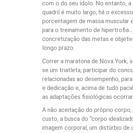
com o do seu ídolo. No entanto, a 
quadril é muito largo, há o excess
porcentagem de massa muscular e o
para o treinamento de hipertrofia…
concretização das metas e objet
longo prazo.
Correr a maratona de Nova York, se
se um triatleta, participar do conc
relacionadas ao desempenho, para
e dedicação e, acima de tudo paci
as adaptações fisiológicas ocorra
A não aceitação do próprio corpo, 
custo, a busca do “corpo idealiza
imagem corporal, um distúrbio de