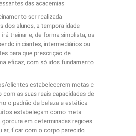
ressantes das academias.
inamento ser realizada
s dos alunos, a temporalidade
rá treinar e, de forma simplista, os
do iniciantes, intermediários ou
ntes para que prescrição de
rma eficaz, com sólidos fundamento
os/clientes estabelecerem metas e
o com as suas reais capacidades de
mo o padrão de beleza e estética
muitos estabeleçam como meta
 a gordura em determinadas regiões
lar, ficar com o corpo parecido