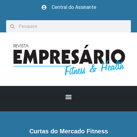
Central do Assinante
Curtas do Mercado Fitness