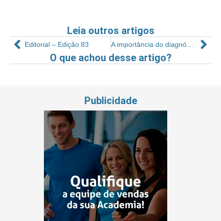
Leia outros artigos
Editorial – Edição 83
A importância do diagnóstico em academias
O que achou desse artigo?
Publicidade