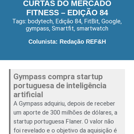
CURTAS DO MERCADO
FITNESS – EDIÇÃO 84
Tags:
bodytech
,
Edição 84
,
FitBit
,
Google
,
gympass
,
Smartfit
,
smartwatch
Colunista: Redação REF&H
Gympass compra startup
portuguesa de inteligência
artificial
A Gympass adquiriu, depois de receber
um aporte de 300 milhões de dólares, a
startup portuguesa Flaner. O valor não
foi revelado e o objetivo da aquisição é