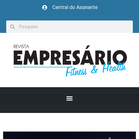
Central do Assinante