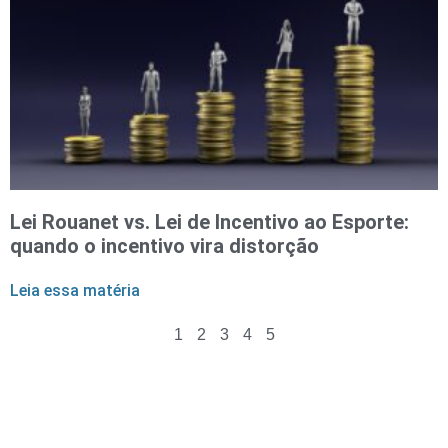
Lei Rouanet vs. Lei de Incentivo ao Esporte:
quando o incentivo vira distorção
Leia essa matéria
1
2
3
4
5