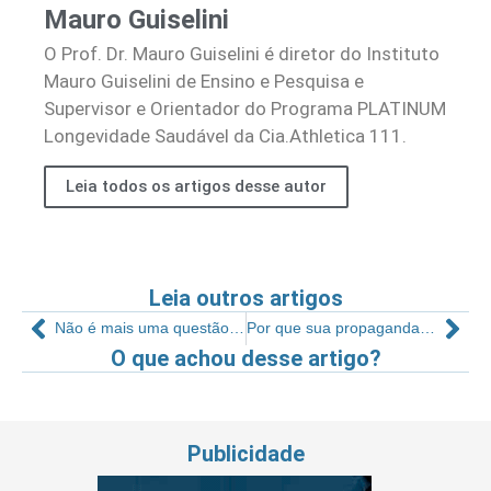
Mauro Guiselini
O Prof. Dr. Mauro Guiselini é diretor do Instituto
Mauro Guiselini de Ensino e Pesquisa e
Supervisor e Orientador do Programa PLATINUM
Longevidade Saudável da Cia.Athletica 111.
Leia todos os artigos desse autor
Leia outros artigos
Não é mais uma questão de “se”, mas sim de “quando” sua academia precisará considerar as vendas online
Por que sua propaganda é percebida como enganosa?
O que achou desse artigo?
Publicidade