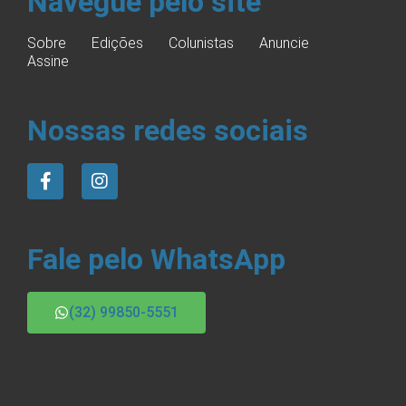
Navegue pelo site
Sobre
Edições
Colunistas
Anuncie
Assine
Nossas redes sociais
Fale pelo WhatsApp
(32) 99850-5551