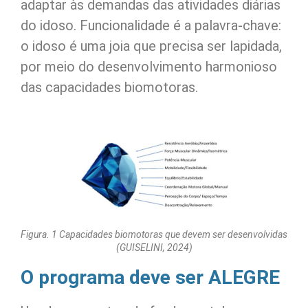
adaptar às demandas das atividades diárias
do idoso. Funcionalidade é a palavra-chave:
o idoso é uma joia que precisa ser lapidada,
por meio do desenvolvimento harmonioso
das capacidades biomotoras.
Figura. 1 Capacidades biomotoras que devem ser desenvolvidas
(GUISELINI, 2024)
O programa deve ser ALEGRE