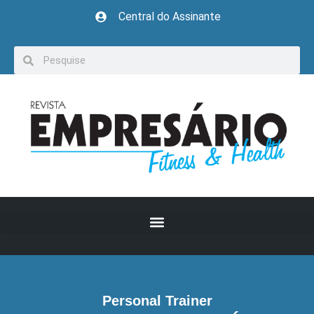
Central do Assinante
Personal Trainer