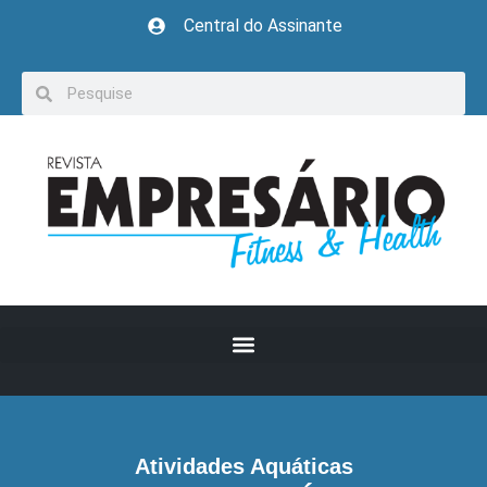
Central do Assinante
Atividades Aquáticas