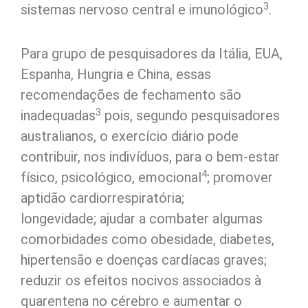
3
sistemas nervoso central e imunológico
.
Para grupo de pesquisadores da Itália, EUA,
Espanha, Hungria e China, essas
recomendações de fechamento são
3
inadequadas
pois, segundo pesquisadores
australianos, o exercício diário pode
contribuir, nos indivíduos, para o bem-estar
4
físico, psicológico, emocional
; promover
aptidão cardiorrespiratória;
longevidade; ajudar a combater algumas
comorbidades como obesidade, diabetes,
hipertensão e doenças cardíacas graves;
reduzir os efeitos nocivos associados à
quarentena no cérebro e aumentar o