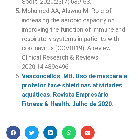
Sport. 2020;23(7):639-63.
Mohamed AA, Alawna M. Role of
increasing the aerobic capacity on
improving the function of immune and
respiratory systems in patients with
coronavirus (COVID19): A review.:
Clinical Research & Reviews
2020;14.489e496.
Vasconcellos, MB. Uso de máscara e
protetor face shield nas atividades
aquáticas. Revista Empresário
Fitness & Health. Julho de 2020
.