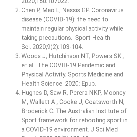
2020;180:107022.
Chen P, Mao L, Nassis GP. Coronavirus
disease (COVID-19): the need to
maintain regular physical activity while
taking precautions. Sport Health
Sci. 2020;9(2):103-104.
Woods J, Hutchinson NT, Powers SK.,
et al. The COVID-19 Pandemic and
Physical Activity. Sports Medicine and
Health Science. 2020; Epub.
Hughes D, Saw R, Perera NKP, Mooney
M, Wallett Al, Cooke J, Coatsworth N,
Broderick C. The Australian Institute of
Sport framework for rebooting sport in
a COVID-19 environment. J Sci Med