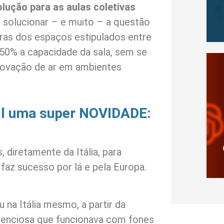
lução para as aulas coletivas
 solucionar – e muito – a questão
gras dos espaços estipulados entre
 50% a capacidade da sala, sem se
novação de ar em ambientes
il uma super NOVIDADE:
, diretamente da Itália, para
faz sucesso por lá e pela Europa.
u na Itália mesmo, a partir da
ilenciosa que funcionava com fones