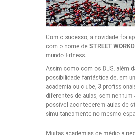
Com o sucesso, a novidade foi ap
com o nome de
STREET WORK
mundo Fitness.
Assim como com os DJS, além das
possibilidade fantástica de, em
academia ou clube, 3 profissiona
diferentes de aulas, sem nenhum 
possível acontecerem aulas de st
simultaneamente no mesmo espa
Muitas academias de médio a pe