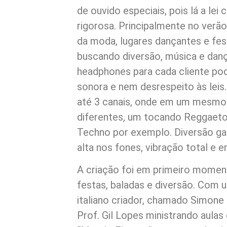
de ouvido especiais, pois lá a lei 
rigorosa. Principalmente no verão
da moda, lugares dançantes e fe
buscando diversão, música e danç
headphones para cada cliente pod
sonora e nem desrespeito às leis
até 3 canais, onde em um mesmo
diferentes, um tocando Reggaet
Techno por exemplo. Diversão gar
alta nos fones, vibração total e 
A criação foi em primeiro momen
festas, baladas e diversão. Com 
italiano criador, chamado Simone 
Prof. Gil Lopes ministrando aul