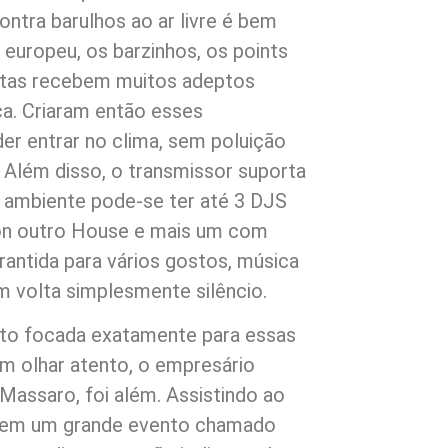
contra barulhos ao ar livre é bem
 europeu, os barzinhos, os points
stas recebem muitos adeptos
a. Criaram então esses
er entrar no clima, sem poluição
. Além disso, o transmissor suporta
 ambiente pode-se ter até 3 DJS
on outro House e mais um com
antida para vários gostos, música
em volta simplesmente silêncio.
to focada exatamente para essas
um olhar atento, o empresário
Massaro, foi além. Assistindo ao
as em um grande evento chamado