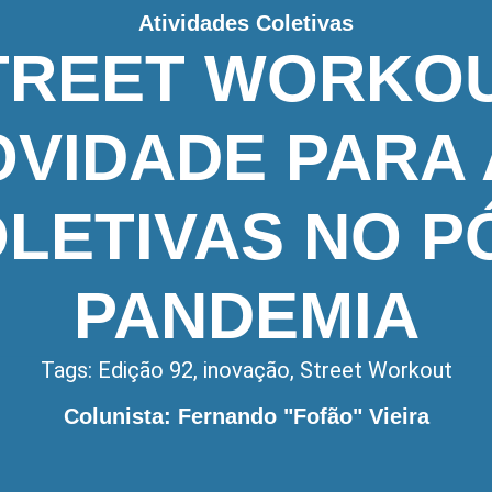
Atividades Coletivas
TREET WORKOU
OVIDADE PARA 
LETIVAS NO P
PANDEMIA
Tags:
Edição 92
,
inovação
,
Street Workout
Colunista: Fernando "Fofão" Vieira