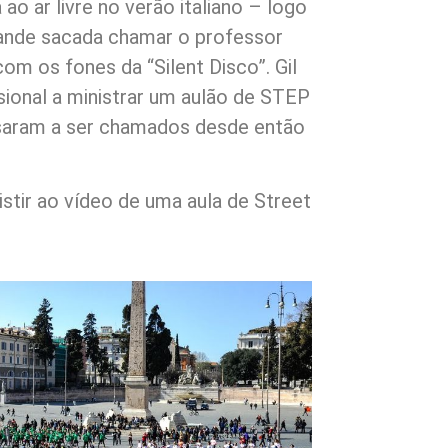
o ar livre no verão italiano – logo
ande sacada chamar o professor
om os fones da “Silent Disco”. Gil
sional a ministrar um aulão de STEP
ssaram a ser chamados desde então
stir ao vídeo de uma aula de Street