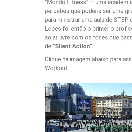
“Mondo Fitness” – uma academia a
percebeu que poderia ser uma gr
para ministrar uma aula de STEP c
Lopes foi então o primeiro profis
ao ar livre com os fones que pa
de
“Silent Action”.
Clique na imagem abaixo para assi
Workout.