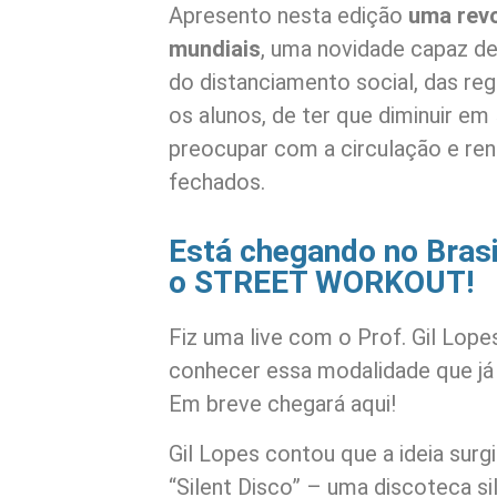
Apresento nesta edição
uma revo
mundiais
, uma novidade capaz de
do distanciamento social, das re
os alunos, de ter que diminuir em
preocupar com a circulação e re
fechados.
Está chegando no Bras
o STREET WORKOUT!
Fiz uma live com o Prof. Gil Lopes
conhecer essa modalidade que já 
Em breve chegará aqui!
Gil Lopes contou que a ideia surgi
“Silent Disco” – uma discoteca s