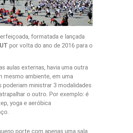
erfeiçoada, formatada e lançada
OUT
por volta do ano de 2016 para o
 aulas externas, havia uma outra
 um mesmo ambiente, em uma
is poderiam ministrar 3 modalidades
atrapalhar o outro. Por exemplo: é
ep, yoga e aeróbica
ço.
queno porte com apenas uma sala