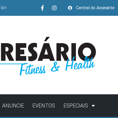
F&H
Central do Assinante
ANUNCIE
EVENTOS
ESPECIAIS