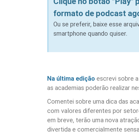
Clique no botão "Play" 
formato de podcast ag
Ou se preferir, baixe esse arqu
smartphone quando quiser.
Na última edição
escrevi sobre a
as academias poderão realizar n
Comentei sobre uma dica das ac
com valores diferentes por setore
em breve, terão uma nova atraçã
divertida e comercialmente sensa