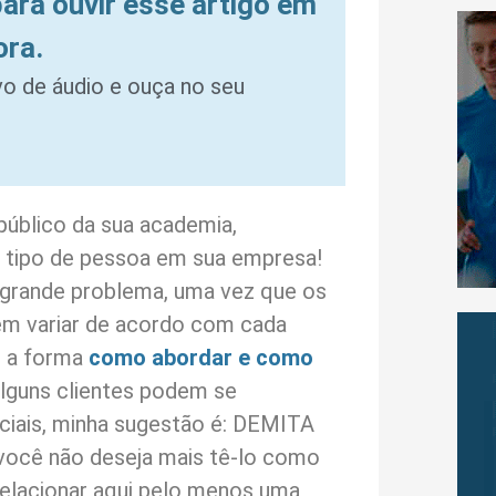
para ouvir esse artigo em
ora.
ivo de áudio e ouça no seu
público da sua academia,
 tipo de pessoa em sua empresa!
grande problema, uma vez que os
m variar de acordo com cada
, a forma
como abordar e como
alguns clientes podem se
iais, minha sugestão é: DEMITA
 você não deseja mais tê-lo como
relacionar aqui pelo menos uma