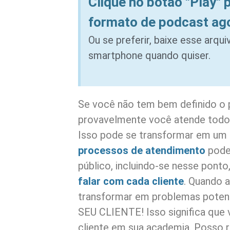
Clique no botão "Play" 
formato de podcast ag
Ou se preferir, baixe esse arqu
smartphone quando quiser.
Se você não tem bem definido o 
provavelmente você atende todo
Isso pode se transformar em um 
processos de atendimento
pode
público, incluindo-se nesse ponto
falar com cada cliente
. Quando 
transformar em problemas potenc
SEU CLIENTE! Isso significa que
cliente em sua academia. Posso 