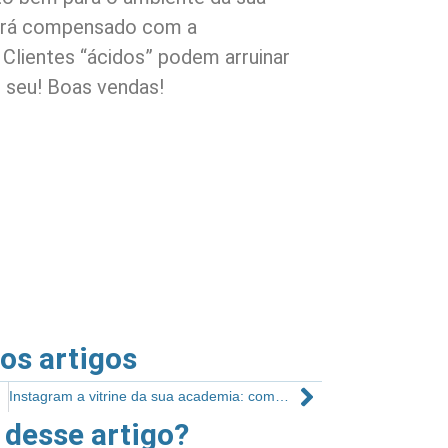
será compensado com a
 Clientes “ácidos” podem arruinar
 seu! Boas vendas!
ros artigos
Instagram a vitrine da sua academia: como aproveitar os recursos
 desse artigo?