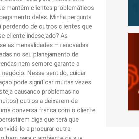
ue mantêm clientes problemáticos
pagamento deles. Minha pergunta
 perdendo de outros clientes que
e cliente indesejado? As
o-se as mensalidades – renovadas
adas no seu planejamento de
vendas nem sempre garante a
u negócio. Nesse sentido, cuidar
ação pode significar muitas vezes
esteja causando problemas no
muitos) outros a deixarem de
 uma conversa franca com o cliente
ersistirem diga que terá que
onvidá-lo a procurar outra
ito bem para o ambiente da sua