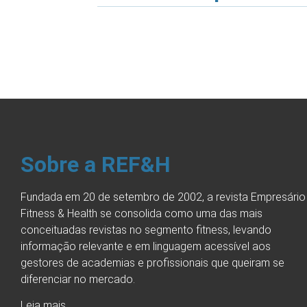
Sobre a REF&H
Fundada em 20 de setembro de 2002, a revista Empresário
Fitness & Health se consolida como uma das mais
conceituadas revistas no segmento fitness, levando
informação relevante e em linguagem acessível aos
gestores de academias e profissionais que queiram se
diferenciar no mercado.
Leia mais