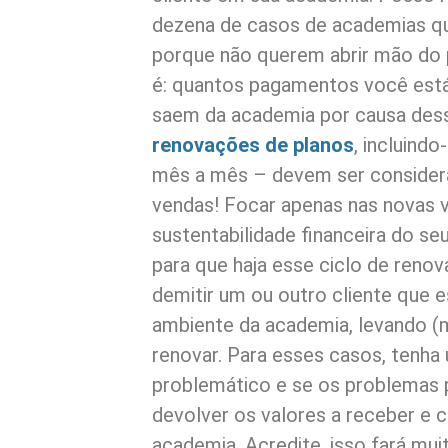
dezena de casos de academias q
porque não querem abrir mão do 
é: quantos pagamentos você está
saem da academia por causa dess
renovações de planos
, incluind
mês a mês – devem ser consider
vendas! Focar apenas nas novas 
sustentabilidade financeira do se
para que haja esse ciclo de renov
demitir um ou outro cliente que 
ambiente da academia, levando (
renovar. Para esses casos, tenha
problemático e se os problemas p
devolver os valores a receber e c
academia. Acredite, isso fará mu