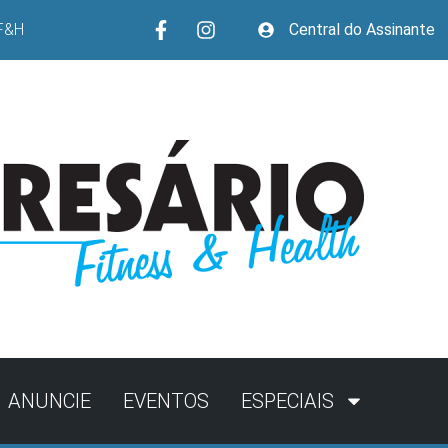
F&H
Central do Assinante
ANUNCIE
EVENTOS
ESPECIAIS