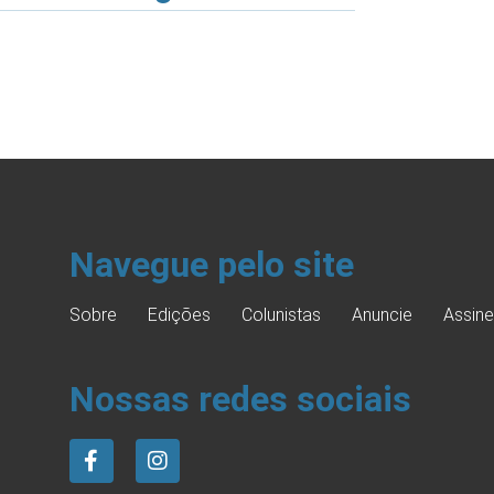
Navegue pelo site
Sobre
Edições
Colunistas
Anuncie
Assine
Nossas redes sociais