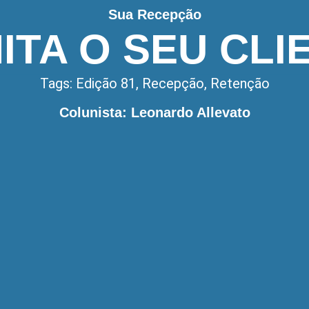
Sua Recepção
ITA O SEU CLI
Tags:
Edição 81
,
Recepção
,
Retenção
Colunista: Leonardo Allevato