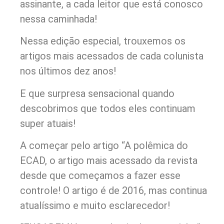
assinante, a cada leitor que está conosco
nessa caminhada!
Nessa edição especial, trouxemos os
artigos mais acessados de cada colunista
nos últimos dez anos!
E que surpresa sensacional quando
descobrimos que todos eles continuam
super atuais!
A começar pelo artigo “A polêmica do
ECAD, o artigo mais acessado da revista
desde que começamos a fazer esse
controle! O artigo é de 2016, mas continua
atualíssimo e muito esclarecedor!