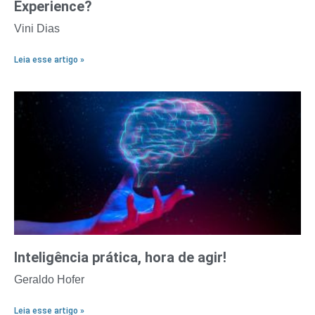
Experience?
Vini Dias
Leia esse artigo »
Inteligência prática, hora de agir!
Geraldo Hofer
Leia esse artigo »