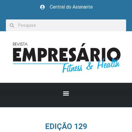
Central do Assinante
EDIÇÃO 129