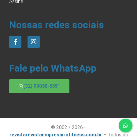
Assine
Nossas redes sociais
Fale pelo WhatsApp
(32) 99850-5551
© 2002 / 2026–
revistarevistaempresariofitness.com.br
– Todos os