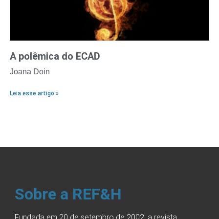
A polêmica do ECAD
Joana Doin
Leia esse artigo »
Sobre a REF&H
Fundada em 20 de setembro de 2002, a revista