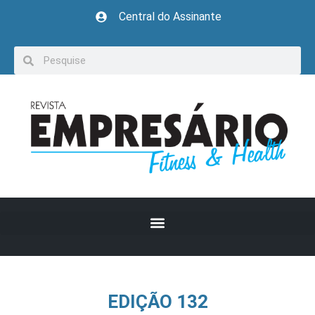
Central do Assinante
EDIÇÃO 132