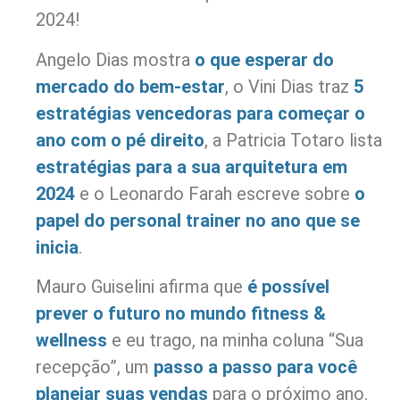
2024!
Angelo Dias mostra
o que esperar do
mercado do bem-estar
, o Vini Dias traz
5
estratégias vencedoras para começar o
ano com o pé direito
, a Patricia Totaro lista
estratégias para a sua arquitetura em
2024
e o Leonardo Farah escreve sobre
o
papel do personal trainer no ano que se
inicia
.
Mauro Guiselini afirma que
é possível
prever o futuro no mundo fitness &
wellness
e eu trago, na minha coluna “Sua
recepção”, um
passo a passo para você
planejar suas vendas
para o próximo ano.