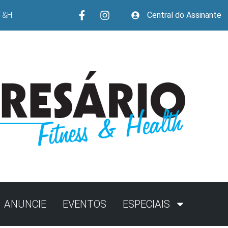
F&H
Central do Assinante
ANUNCIE
EVENTOS
ESPECIAIS