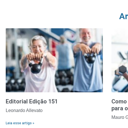
Ar
Editorial Edição 151
Como 
para o
Leonardo Allevato
Mauro G
Leia esse artigo »