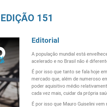
EDIÇÃO 151
Editorial
A população mundial está envelhec
acelerado e no Brasil não é diferent
É por isso que tanto se fala hoje e
mercado que, além de numeroso em
poder aquisitivo médio relativamen
cada vez mais, cuidar da própria saú
É por isso que Mauro Guiselini ve