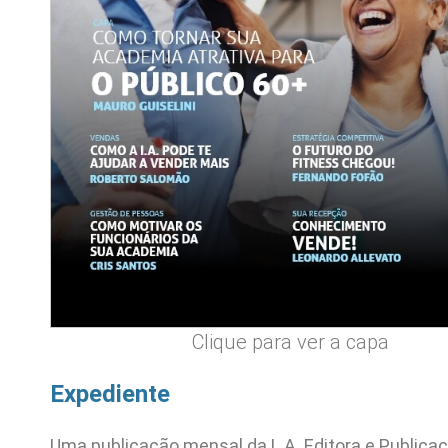
Clique para ver a capa
Expediente
Uma publicação mensal da L.A. Editora e Publica