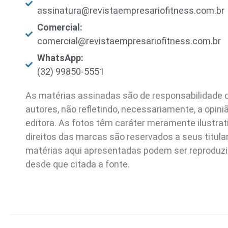
assinatura@revistaempresariofitness.com.br
Comercial:
comercial@revistaempresariofitness.com.br
WhatsApp:
(32) 99850-5551
As matérias assinadas são de responsabilidade 
autores, não refletindo, necessariamente, a opini
editora. As fotos têm caráter meramente ilustrat
direitos das marcas são reservados a seus titula
matérias aqui apresentadas podem ser reproduz
desde que citada a fonte.