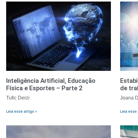
Inteligência Artificial, Educação
Estabi
Física e Esportes – Parte 2
de tra
Tufic Derzi
Joana D
Leia esse artigo »
Leia esse 