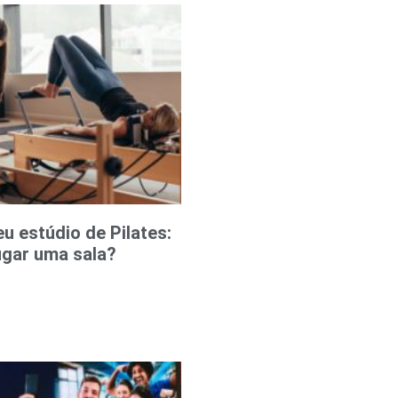
 estúdio de Pilates:
ugar uma sala?