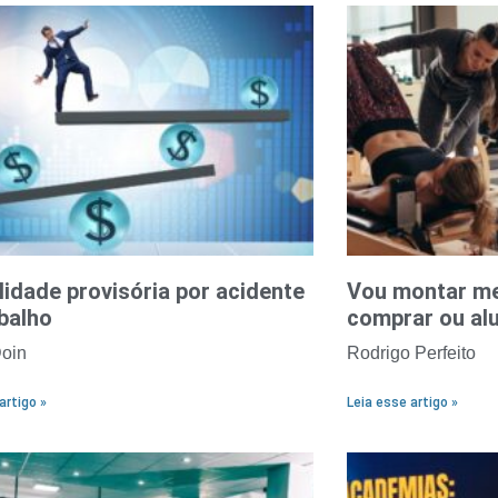
lidade provisória por acidente
Vou montar meu
balho
comprar ou al
oin
Rodrigo Perfeito
artigo »
Leia esse artigo »