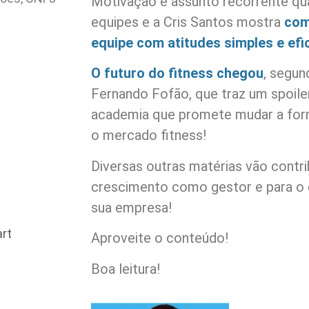
Motivação é assunto recorrente qu
equipes e a Cris Santos mostra
com
equipe com atitudes simples e efi
O futuro do fitness chegou
, segun
Fernando Fofão, que traz um spoile
academia que promete mudar a fo
o mercado fitness!
Diversas outras matérias vão contri
crescimento como gestor e para o
sua empresa!
art
Aproveite o conteúdo!
Boa leitura!