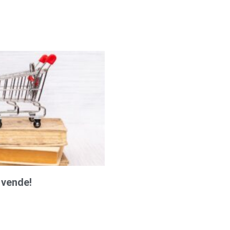
vende!