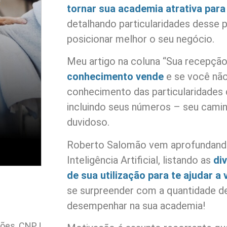
tornar sua academia atrativa para
detalhando particularidades desse 
posicionar melhor o seu negócio.
Meu artigo na coluna “Sua recepção
conhecimento vende
e se você nã
conhecimento das particularidades
incluindo seus números – seu camin
duvidoso.
Roberto Salomão vem aprofundand
Inteligência Artificial, listando as
di
de sua utilização para te ajudar a
se surpreender com a quantidade d
desempenhar na sua academia!
ções, CNPJ