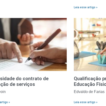
Leia esse artigo »
sidade do contrato de
Qualificação p
ação de serviços
Educação Fí
oin
Edvaldo de Farias
artigo »
Leia esse artigo »