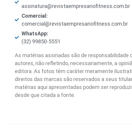
assinatura@revistaempresariofitness.com.br
Comercial:
comercial@revistaempresariofitness.com.br
WhatsApp:
(32) 99850-5551
As matérias assinadas são de responsabilidade 
autores, não refletindo, necessariamente, a opini
editora. As fotos têm caráter meramente ilustrat
direitos das marcas são reservados a seus titula
matérias aqui apresentadas podem ser reproduz
desde que citada a fonte.