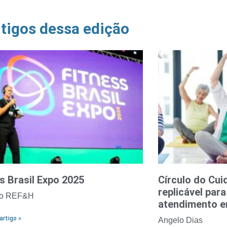
tigos dessa edição
s Brasil Expo 2025
Círculo do Cui
replicável par
o REF&H
atendimento 
artigo »
Angelo Dias