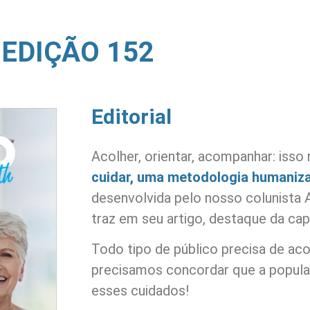
EDIÇÃO 152
Editorial
Acolher, orientar, acompanhar: iss
cuidar, uma metodologia humaniz
desenvolvida pelo nosso colunista 
traz em seu artigo, destaque da cap
Todo tipo de público precisa de ac
precisamos concordar que a popula
esses cuidados!