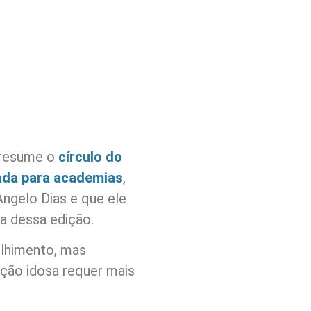
o resume o
círculo do
ada para academias
,
Angelo Dias e que ele
a dessa edição.
olhimento, mas
ção idosa requer mais