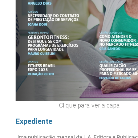
Clique para ver a capa
Expediente
Uma publicação mensal da L.A. Editora e Publica