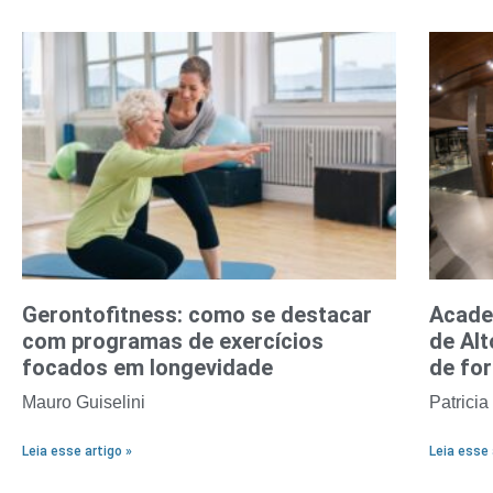
Gerontofitness: como se destacar
Acade
com programas de exercícios
de Alt
focados em longevidade
de fo
Mauro Guiselini
Patricia
Leia esse artigo »
Leia esse 