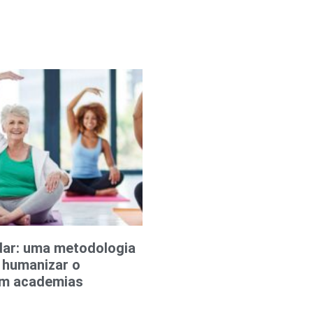
dar: uma metodologia
a humanizar o
em academias