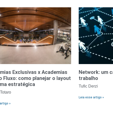
mias Exclusivas x Academias
Network: um c
o Fluxo: como planejar o layout
trabalho
rma estratégica
Tufic Derzi
 Totaro
Leia esse artigo »
artigo »