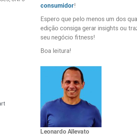
consumidor
!
Espero que pelo menos um dos quas
edição consiga gerar insights ou tr
seu negócio fitness!
Boa leitura!
art
Leonardo Allevato