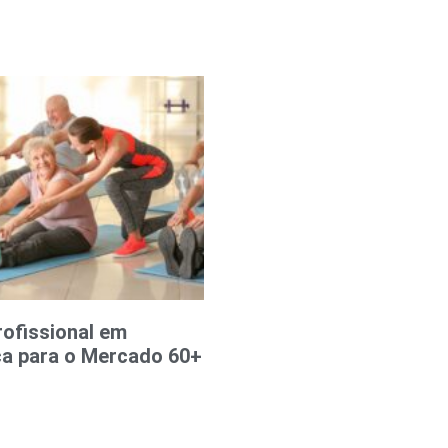
rofissional em
sica para o Mercado 60+