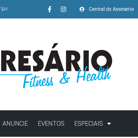
F&H
Central do Assinante
ANUNCIE
EVENTOS
ESPECIAIS