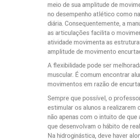
meio de sua amplitude de movime
no desempenho atlético como na r
diária. Consequentemente, a manu
as articulações facilita o movim
atividade movimenta as estrutura
amplitude de movimento encurtad
A flexibilidade pode ser melhor
muscular. É comum encontrar alun
movimentos em razão de encurt
Sempre que possível, o professor
estimular os alunos a realizarem 
não apenas com o intuito de que a
que desenvolvam o hábito de reali
Na hidroginástica, deve haver al