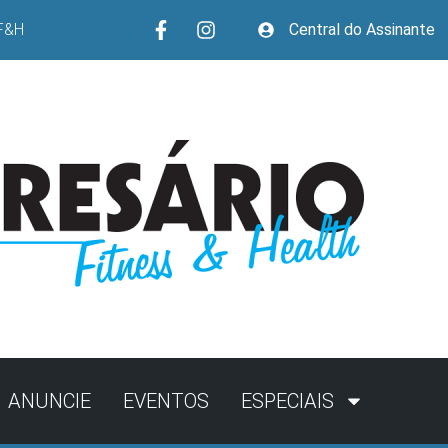
F&H
Central do Assinante
ANUNCIE
EVENTOS
ESPECIAIS