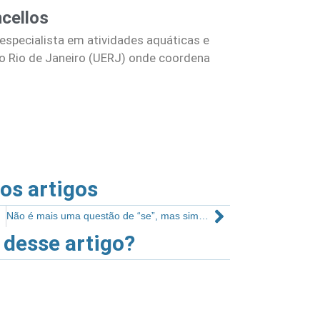
cellos
especialista em atividades aquáticas e
o Rio de Janeiro (UERJ) onde coordena
ros artigos
Não é mais uma questão de “se”, mas sim de “quando” sua academia precisará considerar as vendas online
 desse artigo?