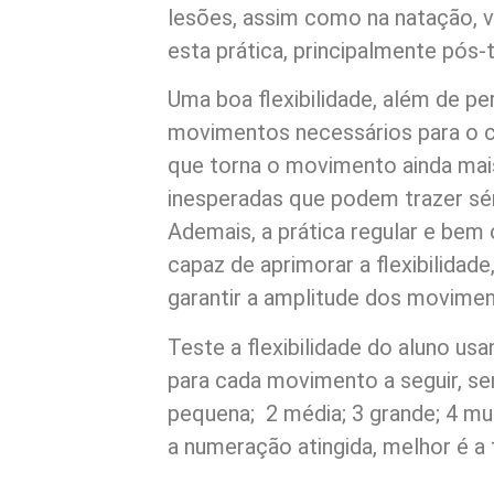
lesões, assim como na natação, 
esta prática, principalmente pós-
Uma boa flexibilidade, além de pe
movimentos necessários para o co
que torna o movimento ainda mais
inesperadas que podem trazer sér
Ademais, a prática regular e bem 
capaz de aprimorar a flexibilidade
garantir a amplitude dos movimen
Teste a flexibilidade do aluno us
para cada movimento a seguir, se
pequena; 2 média; 3 grande; 4 mu
a numeração atingida, melhor é a f