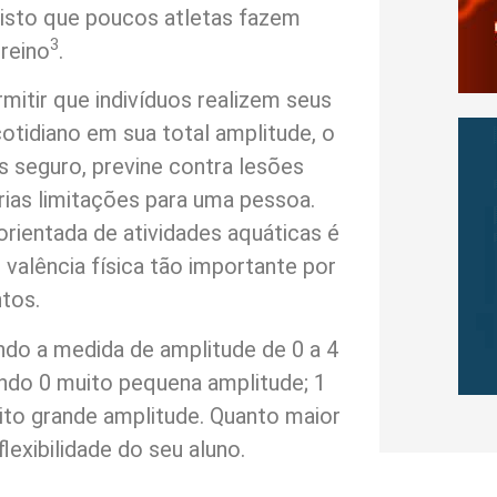
visto que poucos atletas fazem
3
treino
.
rmitir que indivíduos realizem seus
tidiano em sua total amplitude, o
 seguro, previne contra lesões
ias limitações para uma pessoa.
orientada de atividades aquáticas é
, valência física tão importante por
tos.
ando a medida de amplitude de 0 a 4
ndo 0 muito pequena amplitude; 1
ito grande amplitude. Quanto maior
lexibilidade do seu aluno.