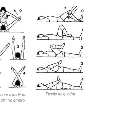
Flexão de quadril
rior a partir da
180º no ombro