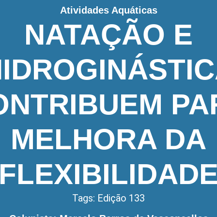
Atividades Aquáticas
NATAÇÃO E
IDROGINÁSTI
ONTRIBUEM PA
MELHORA DA
FLEXIBILIDAD
Tags:
Edição 133