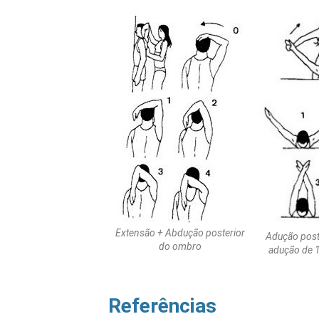
Extensão + Abdução posterior
Adução poste
do ombro
adução de 
Referências