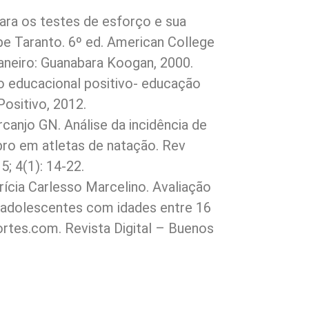
ra os testes de esforço e sua
pe Taranto. 6º ed. American College
Janeiro: Guanabara Koogan, 2000.
o educacional positivo- educação
 Positivo, 2012.
canjo GN. Análise da incidência de
bro em atletas de natação. Rev
5; 4(1): 14-22.
trícia Carlesso Marcelino. Avaliação
de adolescentes com idades entre 16
rtes.com. Revista Digital – Buenos