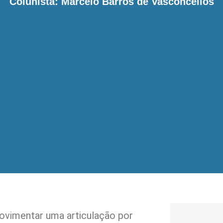
Colunista: Marcelo Barros de Vasconcellos
movimentar uma articulação por