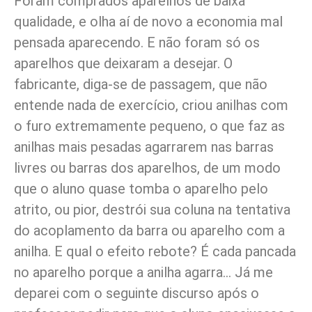
Foram comprados aparelhos de baixa
qualidade, e olha aí de novo a economia mal
pensada aparecendo. E não foram só os
aparelhos que deixaram a desejar. O
fabricante, diga-se de passagem, que não
entende nada de exercício, criou anilhas com
o furo extremamente pequeno, o que faz as
anilhas mais pesadas agarrarem nas barras
livres ou barras dos aparelhos, de um modo
que o aluno quase tomba o aparelho pelo
atrito, ou pior, destrói sua coluna na tentativa
do acoplamento da barra ou aparelho com a
anilha. E qual o efeito rebote? É cada pancada
no aparelho porque a anilha agarra… Já me
deparei com o seguinte discurso após o