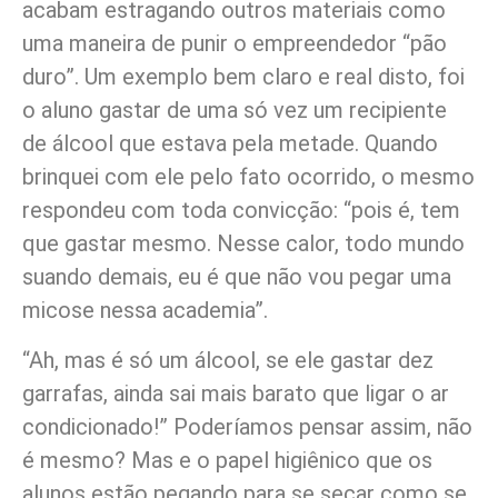
acabam estragando outros materiais como
uma maneira de punir o empreendedor “pão
duro”. Um exemplo bem claro e real disto, foi
o aluno gastar de uma só vez um recipiente
de álcool que estava pela metade. Quando
brinquei com ele pelo fato ocorrido, o mesmo
respondeu com toda convicção: “pois é, tem
que gastar mesmo. Nesse calor, todo mundo
suando demais, eu é que não vou pegar uma
micose nessa academia”.
“Ah, mas é só um álcool, se ele gastar dez
garrafas, ainda sai mais barato que ligar o ar
condicionado!” Poderíamos pensar assim, não
é mesmo? Mas e o papel higiênico que os
alunos estão pegando para se secar como se