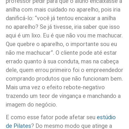
professor pedir para que o aluno encaixasse a
anilha com mais cuidado no aparelho, pois iria
danificá-lo: “você já tentou encaixar a anilha
no aparelho? Se já tivesse, iria saber que isso
aqui é um lixo. Eu é que não vou me machucar.
Que quebre o aparelho, o importante sou eu
não me machucar”. O cliente pode até estar
errado quanto à sua conduta, mas na cabeça
dele, quem errou primeiro foi o empreendedor
comprando produtos que não funcionam bem.
Mais uma vez o efeito rebote-negativo
trazendo um teor de vingança e manchando a
imagem do negócio.
E como esse fator pode afetar seu
estúdio
de Pilates
? Do mesmo modo que atinge a