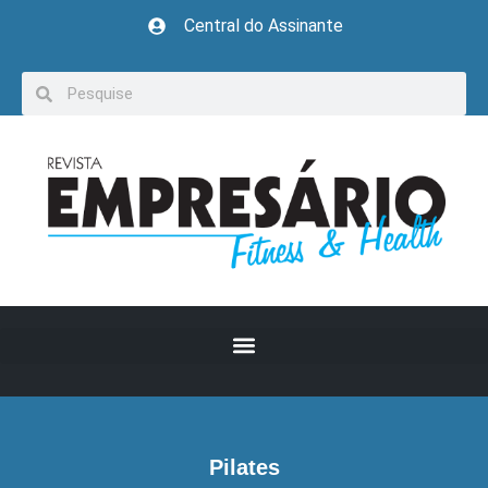
Central do Assinante
Pilates