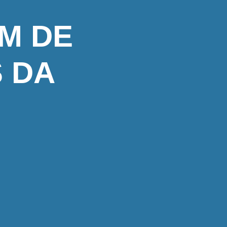
M DE
 DA