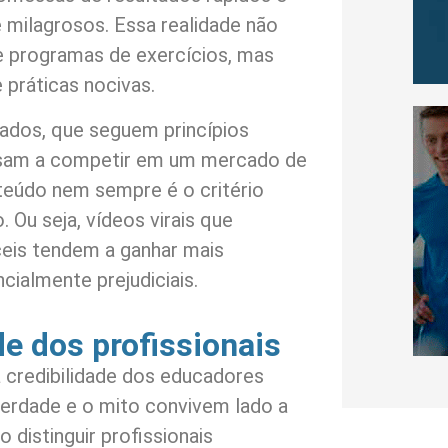
milagrosos. Essa realidade não
 programas de exercícios, mas
 práticas nocivas.
mados, que seguem princípios
assam a competir em um mercado de
teúdo nem sempre é o critério
Ou seja, vídeos virais que
eis tendem a ganhar mais
ncialmente prejudiciais.
de dos profissionais
a credibilidade dos educadores
verdade e o mito convivem lado a
co distinguir profissionais