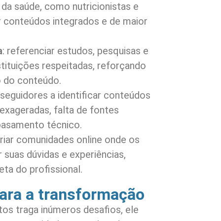
 da saúde, como nutricionistas e
ir conteúdos integrados e de maior
a
: referenciar estudos, pesquisas e
stituições respeitadas, reforçando
co do conteúdo.
s seguidores a identificar conteúdos
xageradas, falta de fontes
basamento técnico.
criar comunidades online onde os
 suas dúvidas e experiências,
ta do profissional.
ara a transformação
os traga inúmeros desafios, ele