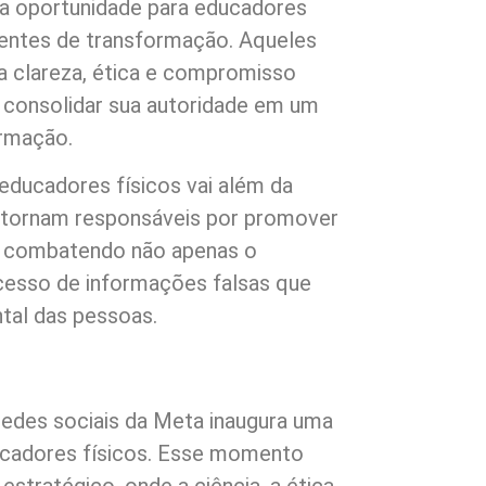
 oportunidade para educadores
entes de transformação. Aqueles
a clareza, ética e compromisso
 consolidar sua autoridade em um
ormação.
educadores físicos vai além da
e tornam responsáveis por promover
, combatendo não apenas o
esso de informações falsas que
ntal das pessoas.
redes sociais da Meta inaugura uma
ucadores físicos. Esse momento
stratégico, onde a ciência, a ética