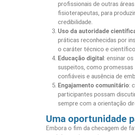
profissionais de outras áreas
fisioterapeutas, para produz
credibilidade.
Uso da autoridade científic
práticas reconhecidas por in
o caráter técnico e científi
Educação digital
: ensinar o
suspeitos, como promessas e
confiáveis e ausência de em
Engajamento comunitário
: 
participantes possam discutir
sempre com a orientação dire
Uma oportunidade p
Embora o fim da checagem de fat