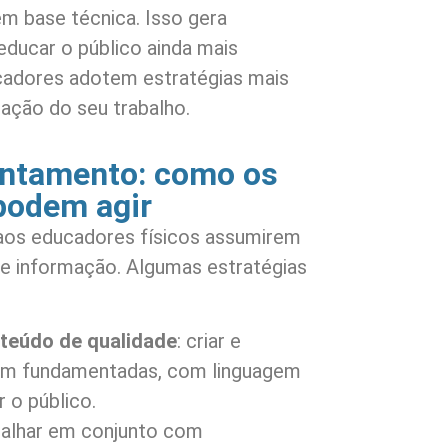
em base técnica. Isso gera
educar o público ainda mais
ucadores adotem estratégias mais
ação do seu trabalho.
entamento: como os
podem agir
 aos educadores físicos assumirem
e informação. Algumas estratégias
teúdo de qualidade
: criar e
em fundamentadas, com linguagem
r o público.
abalhar em conjunto com