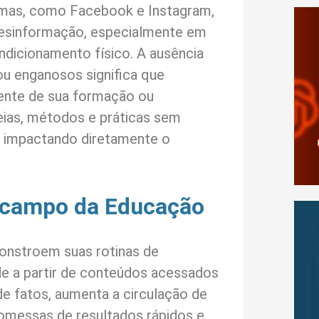
ormas, como Facebook e Instagram,
 desinformação, especialmente em
dicionamento físico. A ausência
ou enganosos significa que
ente de sua formação ou
deias, métodos e práticas sem
, impactando diretamente o
o campo da Educação
 constroem suas rotinas de
de a partir de conteúdos acessados
e fatos, aumenta a circulação de
omessas de resultados rápidos e