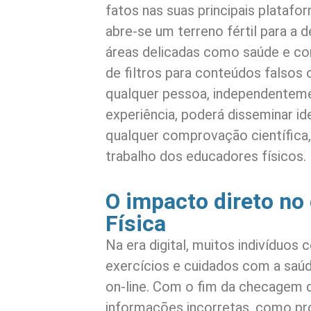
fatos nas suas principais plataf
abre-se um terreno fértil para a
áreas delicadas como saúde e con
de filtros para conteúdos falsos 
qualquer pessoa, independentem
experiência, poderá disseminar i
qualquer comprovação científica
trabalho dos educadores físicos.
O impacto direto n
Física
Na era digital, muitos indivíduos
exercícios e cuidados com a saú
on-line. Com o fim da checagem d
informações incorretas, como pr