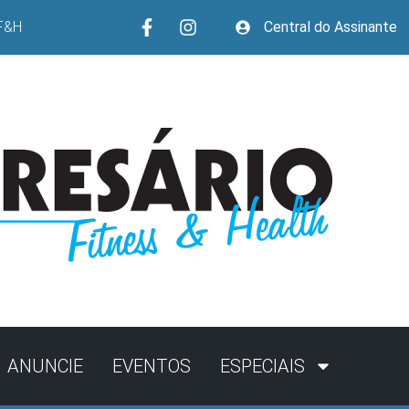
F&H
Central do Assinante
ANUNCIE
EVENTOS
ESPECIAIS