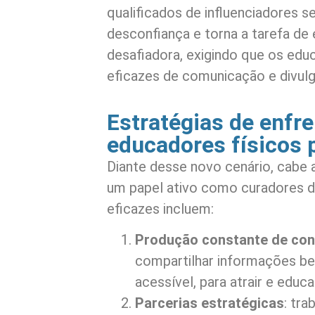
qualificados de influenciadores s
desconfiança e torna a tarefa de 
desafiadora, exigindo que os ed
eficazes de comunicação e divulg
Estratégias de enfr
educadores físicos 
Diante desse novo cenário, cabe
um papel ativo como curadores d
eficazes incluem:
Produção constante de con
compartilhar informações b
acessível, para atrair e educa
Parcerias estratégicas
: tr