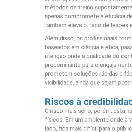
métodos de treino supostamente 
apenas compromete a eficácia de
também eleva o risco de lesões e
Além disso, os profissionais for
baseados em ciência e ética, p
atenção onde a qualidade do con
predominante para o engajamento. 
prometem soluções rápidas e fác
visibilidade, ainda que sejam pote
Riscos à credibilida
O risco mais sério, porém, está n
físicos. Em um ambiente onde a 
lado, fica mais difícil para o públi