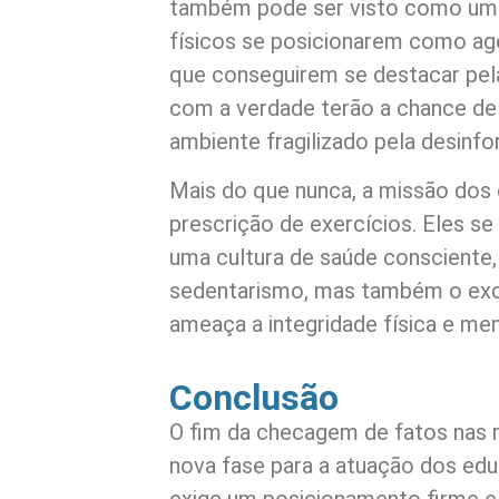
também pode ser visto como uma
físicos se posicionarem como ag
que conseguirem se destacar pel
com a verdade terão a chance de
ambiente fragilizado pela desinf
Mais do que nunca, a missão dos 
prescrição de exercícios. Eles s
uma cultura de saúde consciente
sedentarismo, mas também o exc
ameaça a integridade física e me
Conclusão
O fim da checagem de fatos nas 
nova fase para a atuação dos ed
exige um posicionamento firme e e