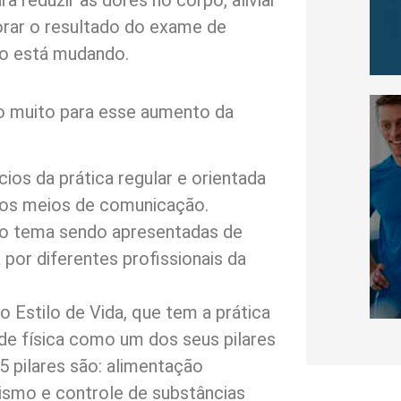
a reduzir as dores no corpo, aliviar
orar o resultado do exame de
o está mudando.
do muito para esse aumento da
ios da prática regular e orientada
s os meios de comunicação.
 o tema sendo apresentadas de
 por diferentes profissionais da
 Estilo de Vida, que tem a prática
ade física como um dos seus pilares
5 pilares são: alimentação
ismo e controle de substâncias