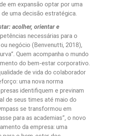
ede em expansão optar por uma
 de uma decisão estratégica.
r: acolher, orientar e
mpetências necessárias para o
ou negócio (Benvenutti, 2018),
a curva”. Quem acompanha o mundo
cimento do bem-estar corporativo.
ualidade de vida do colaborador
eforço: uma nova norma
presas identifiquem e previnam
al de seus times até maio do
Gympass se transformou em
asse para as academias”, o novo
namento da empresa: uma