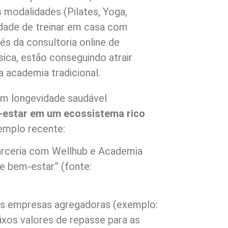
 modalidades (Pilates, Yoga,
lidade de treinar em casa com
vés da consultoria online de
sica, estão conseguindo atrair
 academia tradicional.
m longevidade saudável
estar em um ecossistema rico
emplo recente:
arceria com Wellhub e Academia
e bem-estar” (fonte:
 às empresas agregadoras (exemplo:
ixos valores de repasse para as