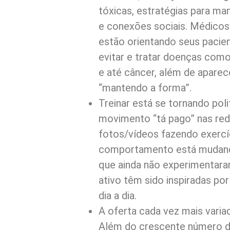
tóxicas, estratégias para ma
e conexões sociais. Médicos
estão orientando seus pacie
evitar e tratar doenças como
e até câncer, além de apare
“mantendo a forma”.
Treinar está se tornando pol
movimento “tá pago” nas red
fotos/vídeos fazendo exercí
comportamento está mudando
que ainda não experimentaram
ativo têm sido inspiradas por
dia a dia.
A oferta cada vez mais varia
Além do crescente número d