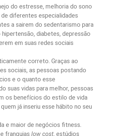
nejo do estresse, melhoria do sono
 de diferentes especialidades
ntes a sairem do sedentarismo para
 hipertensão, diabetes, depressão
cerem em suas redes sociais
iticamente correto. Graças ao
es sociais, as pessoas postando
cios e o quanto esse
 suas vidas para melhor, pessoas
 os benefícios do estilo de vida
 quem já inseriu esse hábito no seu
da e maior de negócios fitness.
e franquias
low cost
, estúdios