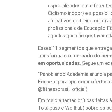
especializados em diferentes
Ciclismo indoor) e a possibi
aplicativos de treino ou atra
profissionais de Educação Fí
aqueles que não gostavam da
Esses 11 segmentos que entrega
transformam
o mercado do bem-
em oportunidades
. Segue um ex
“Panobianco Academia anuncia p
Foguete para aprimorar ofertas d
@fitnessbrasil_oficial)
Em meio a tantas críticas feitas
Totalpass e Wellhub) sobre os ba