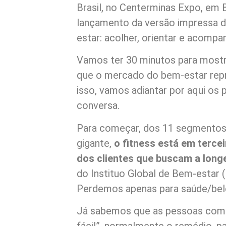
Brasil, no Centerminas Expo, em 
lançamento da versão impressa 
estar: acolher, orientar e acompan
Vamos ter 30 minutos para mostr
que o mercado do bem-estar repr
isso, vamos adiantar por aqui os 
conversa.
Para começar, dos 11 segmento
gigante,
o fitness está em terce
dos clientes que buscam a long
do Instituo Global de Bem-estar (
Perdemos apenas para saúde/bel
Já sabemos que as pessoas com