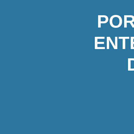
POR
ENT