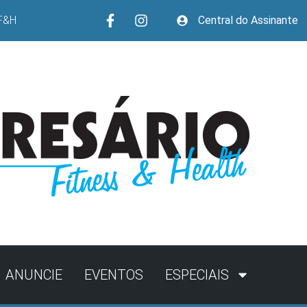
F&H
Central do Assinante
ANUNCIE
EVENTOS
ESPECIAIS