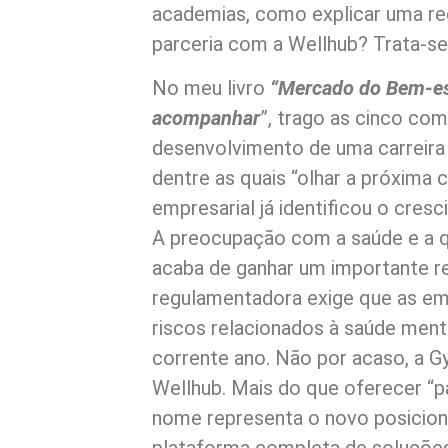
academias, como explicar uma r
parceria com a Wellhub? Trata-se
No meu livro
“Mercado do Bem-esta
acompanhar
”, trago as cinco co
desenvolvimento de uma carreira 
dentre as quais “olhar a próxim
empresarial já identificou o cres
A preocupação com a saúde e a q
acaba de ganhar um importante r
regulamentadora exige que as em
riscos relacionados à saúde ment
corrente ano. Não por acaso, a 
Wellhub. Mais do que oferecer “p
nome representa o novo posicio