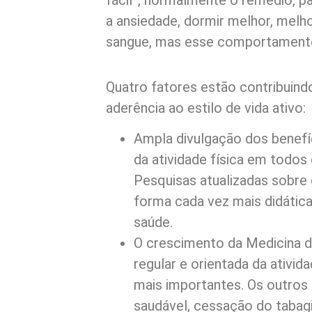
fácil”, normalmente o remédio, par
a ansiedade, dormir melhor, melh
sangue, mas esse comportament
Quatro fatores estão contribuin
aderência ao estilo de vida ativo:
Ampla divulgação dos benefíc
da atividade física em todo
Pesquisas atualizadas sobre
forma cada vez mais didática
saúde.
O crescimento da Medicina do
regular e orientada da ativid
mais importantes. Os outros 
saudável, cessação do tabag