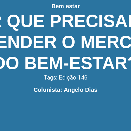
Bem estar
 QUE PRECIS
ENDER O MER
DO BEM-ESTAR
Tags:
Edição 146
Colunista: Angelo Dias