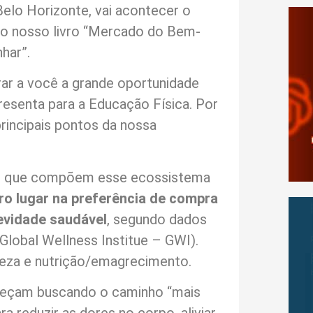
Belo Horizonte, vai acontecer o
do nosso livro “Mercado do Bem-
har”.
ar a você a grande oportunidade
esenta para a Educação Física. Por
principais pontos da nossa
s que compõem esse ecossistema
iro lugar na preferência de compra
evidade saudável
, segundo dados
Global Wellness Institue – GWI).
eza e nutrição/emagrecimento.
eçam buscando o caminho “mais