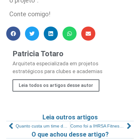
o projeto”.
Conte comigo!
Patricia Totaro
Arquiteta especializada em projetos
estratégicos para clubes e academias
Leia todos os artigos desse autor
Leia outros artigos
Quanto custa um time destreinado?
Como foi a IHRSA Fitness Brasil 2022
O que achou desse artigo?