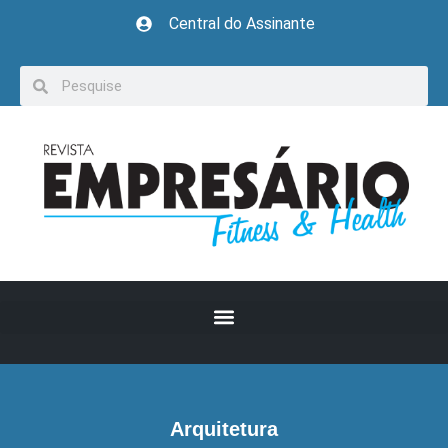
Central do Assinante
Arquitetura