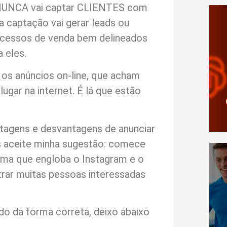
 NUNCA vai captar CLIENTES com
 captação vai gerar leads ou
rocessos de venda bem delineados
 eles.
os anúncios on-line, que acham
gar na internet. É lá que estão
ntagens e desvantagens de anunciar
s aceite minha sugestão: comece
rma que engloba o Instagram e o
rar muitas pessoas interessadas
 da forma correta, deixo abaixo