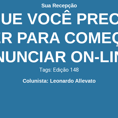
Sua Recepção
QUE VOCÊ PREC
R PARA COME
NUNCIAR ON-LI
Tags:
Edição 148
Colunista: Leonardo Allevato