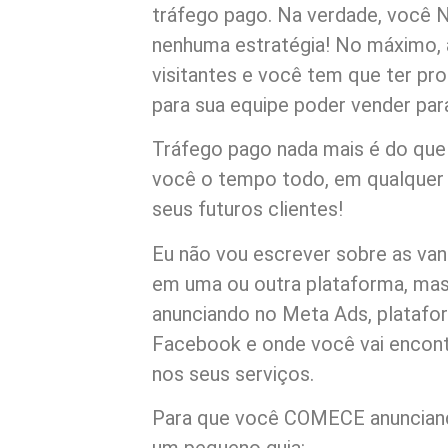
tráfego pago. Na verdade, você
nenhuma estratégia! No máximo, a
visitantes e você tem que ter p
para sua equipe poder vender para
Tráfego pago nada mais é do que 
você o tempo todo, em qualquer lu
seus futuros clientes!
Eu não vou escrever sobre as va
em uma ou outra plataforma, ma
anunciando no Meta Ads, platafo
Facebook e onde você vai encont
nos seus serviços.
Para que você COMECE anunciando