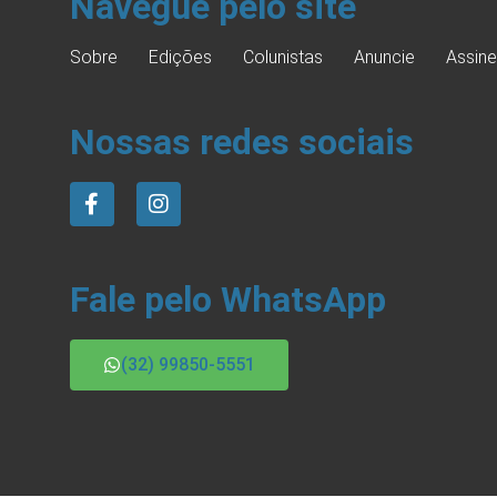
Navegue pelo site
Sobre
Edições
Colunistas
Anuncie
Assine
Nossas redes sociais
Fale pelo WhatsApp
(32) 99850-5551