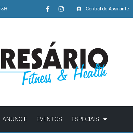
F&H
Central do Assinante
ANUNCIE
EVENTOS
ESPECIAIS