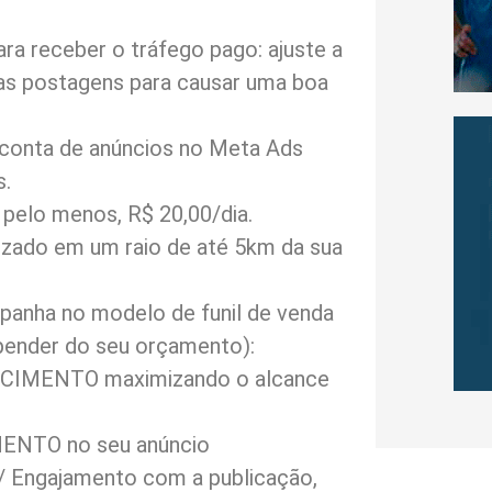
ara receber o tráfego pago: ajuste a
ras postagens para causar uma boa
 conta de anúncios no Meta Ads
s.
pelo menos, R$ 20,00/dia.
izado em um raio de até 5km da sua
mpanha no modelo de funil de venda
epender do seu orçamento):
IMENTO maximizando o alcance
NTO no seu anúncio
 / Engajamento com a publicação,