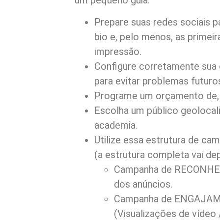
um pequeno guia:
Prepare suas redes sociais p
bio e, pelo menos, as primei
impressão.
Configure corretamente sua
para evitar problemas futuro
Programe um orçamento de, 
Escolha um público geolocal
academia.
Utilize essa estrutura de ca
(a estrutura completa vai d
Campanha de RECONHEC
dos anúncios.
Campanha de ENGAJAME
(Visualizações de vídeo