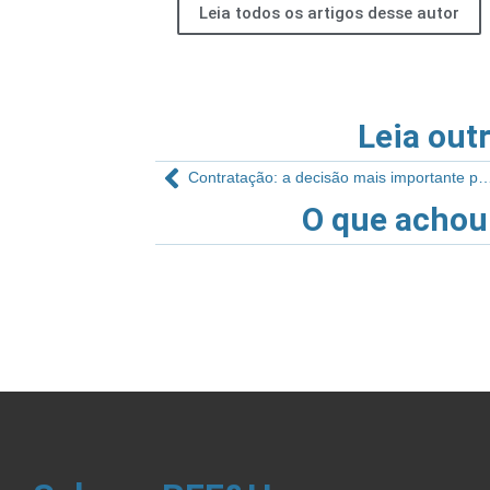
Leia todos os artigos desse autor
Leia out
Contratação: a decisão mais importante para o sucesso 
O que achou