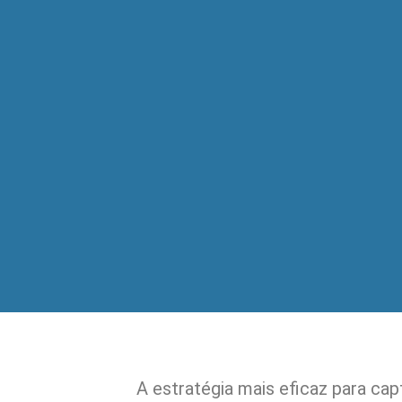
A estratégia mais eficaz para capt