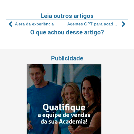
Leia outros artigos
A era da experiência
Agentes GPT para academias
O que achou desse artigo?
Publicidade