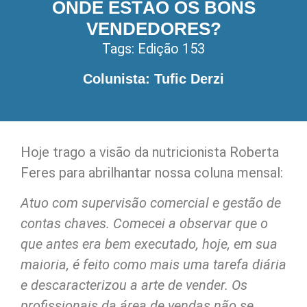
ONDE ESTÃO OS BONS
VENDEDORES?
Tags:
Edição 153
Colunista: Tufic Derzi
Hoje trago a visão da nutricionista Roberta
Feres para abrilhantar nossa coluna mensal:
Atuo com supervisão comercial e gestão de
contas chaves. Comecei a observar que o
que antes era bem executado, hoje, em sua
maioria, é feito como mais uma tarefa diária
e descaracterizou a arte de vender. Os
profissionais da área de vendas não se