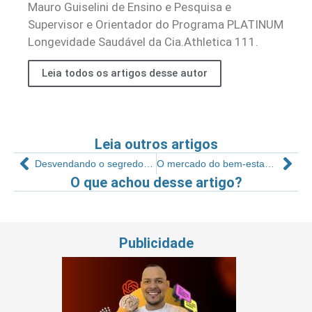
Mauro Guiselini de Ensino e Pesquisa e
Supervisor e Orientador do Programa PLATINUM
Longevidade Saudável da Cia.Athletica 111.
Leia todos os artigos desse autor
Leia outros artigos
Desvendando o segredo do engajamento do aluno
O mercado do bem-estar virou livro
O que achou desse artigo?
Publicidade