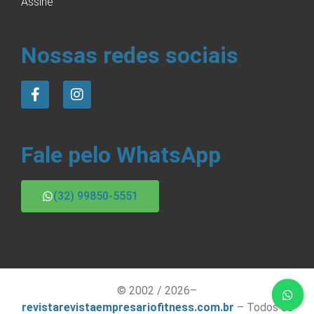
Assine
Nossas redes sociais
Fale pelo WhatsApp
(32) 99850-5551
© 2002 / 2026–
revistarevistaempresariofitness.com.br
– Todos os