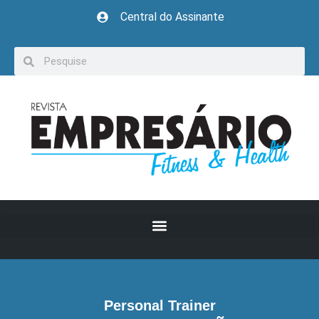
Central do Assinante
Personal Trainer