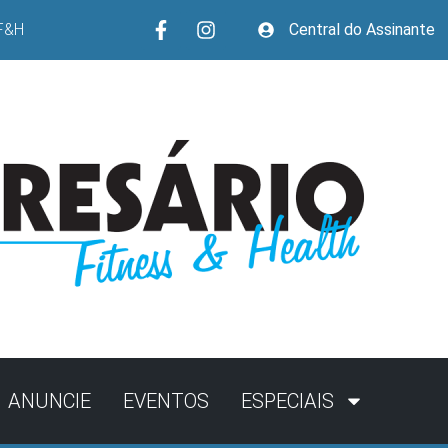
F&H
Central do Assinante
ANUNCIE
EVENTOS
ESPECIAIS