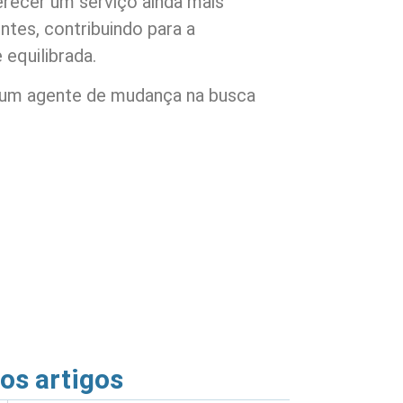
erecer um serviço ainda mais
ntes, contribuindo para a
equilibrada.
 um agente de mudança na busca
ros artigos