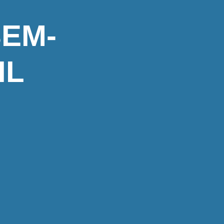
EM-
IL