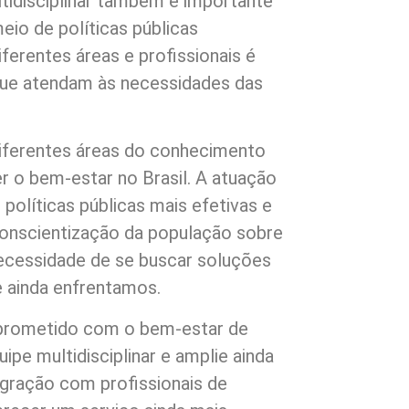
tidisciplinar também é importante
io de políticas públicas
ferentes áreas e profissionais é
 que atendam às necessidades das
diferentes áreas do conhecimento
 o bem-estar no Brasil. A atuação
r políticas públicas mais efetivas e
conscientização da população sobre
necessidade de se buscar soluções
e ainda enfrentamos.
prometido com o bem-estar de
ipe multidisciplinar e amplie ainda
egração com profissionais de