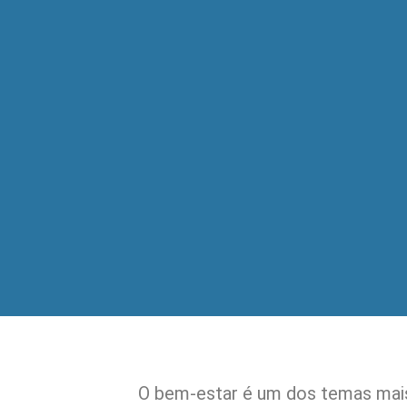
O bem-estar é um dos temas mais