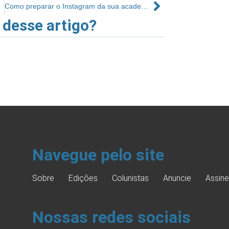
Como preparar o Instagram da sua academia para vender mais
 desse artigo?
Navegue pelo site
Sobre
Edições
Colunistas
Anuncie
Assine
Nossas redes sociais