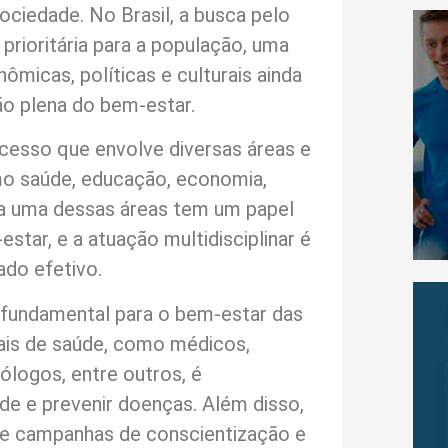
ociedade. No Brasil, a busca pelo
rioritária para a população, uma
ômicas, políticas e culturais ainda
ão plena do bem-estar.
cesso que envolve diversas áreas e
mo saúde, educação, economia,
da uma dessas áreas tem um papel
tar, e a atuação multidisciplinar é
ado efetivo.
 fundamental para o bem-estar das
nais de saúde, como médicos,
cólogos, entre outros, é
e e prevenir doenças. Além disso,
de campanhas de conscientização e