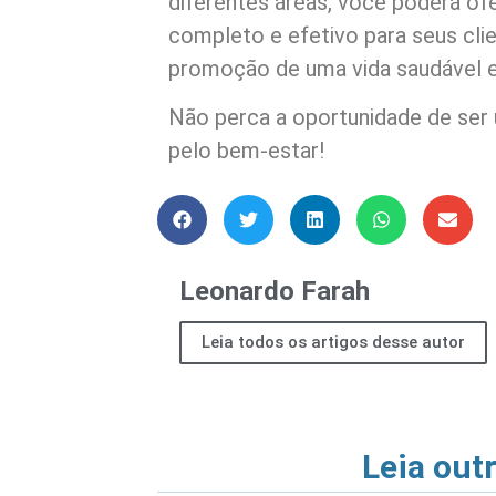
diferentes áreas, você poderá of
completo e efetivo para seus clie
promoção de uma vida saudável e 
Não perca a oportunidade de ser
pelo bem-estar!
Leonardo Farah
Leia todos os artigos desse autor
Leia out