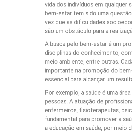
vida dos indivíduos em qualquer s
bem-estar tem sido uma questão p
vez que as dificuldades socioecon
são um obstáculo para a realizaç
A busca pelo bem-estar é um pro
disciplinas do conhecimento, co
meio ambiente, entre outras. Ca
importante na promoção do bem-es
essencial para alcançar um result
Por exemplo, a saúde é uma área
pessoas. A atuação de profissio
enfermeiros, fisioterapeutas, psi
fundamental para promover a saúd
a educação em saúde, por meio 