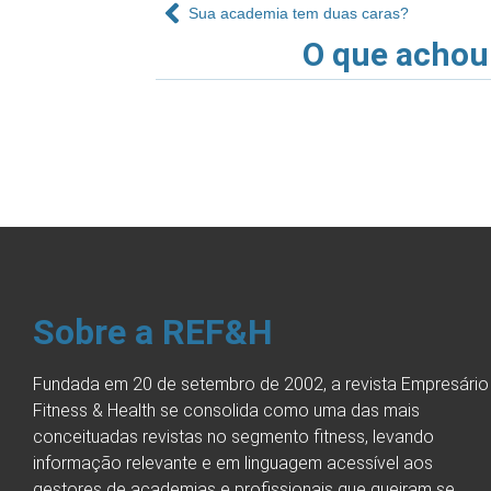
Sua academia tem duas caras?
O que achou
Sobre a REF&H
Fundada em 20 de setembro de 2002, a revista Empresário
Fitness & Health se consolida como uma das mais
conceituadas revistas no segmento fitness, levando
informação relevante e em linguagem acessível aos
gestores de academias e profissionais que queiram se