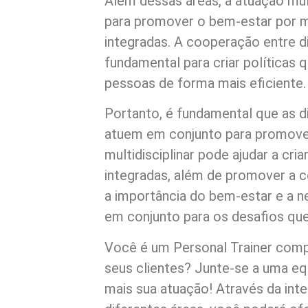
Além dessas áreas, a atuação mul
para promover o bem-estar por me
integradas. A cooperação entre di
fundamental para criar políticas
pessoas de forma mais eficiente.
Portanto, é fundamental que as 
atuem em conjunto para promover
multidisciplinar pode ajudar a cria
integradas, além de promover a 
a importância do bem-estar e a 
em conjunto para os desafios qu
Você é um Personal Trainer com
seus clientes? Junte-se a uma equ
mais sua atuação! Através da int