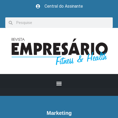
Central do Assinante
Marketing