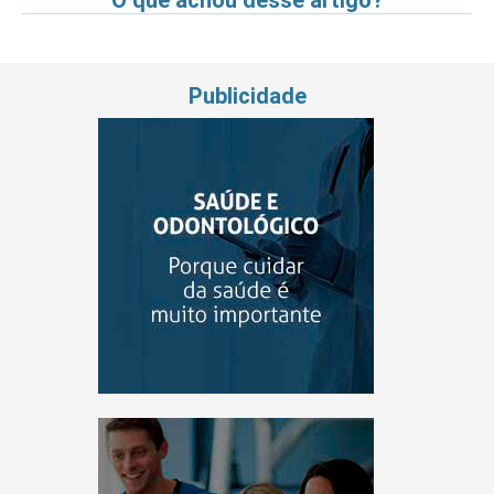
O que achou desse artigo?
Publicidade