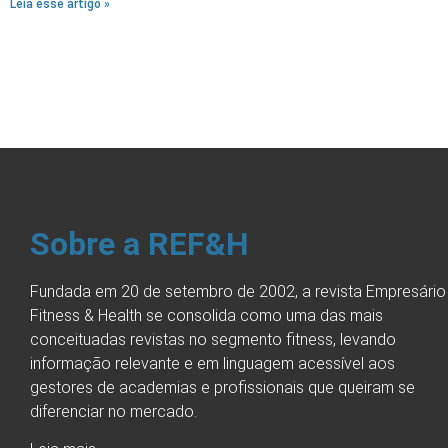
Leia esse artigo »
Sobre a REF&H
Fundada em 20 de setembro de 2002, a revista Empresário
Fitness & Health se consolida como uma das mais
conceituadas revistas no segmento fitness, levando
informação relevante e em linguagem acessível aos
gestores de academias e profissionais que queiram se
diferenciar no mercado.