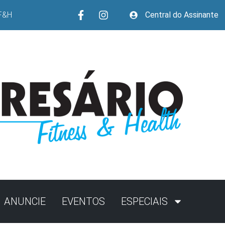
F&H
Central do Assinante
ANUNCIE
EVENTOS
ESPECIAIS