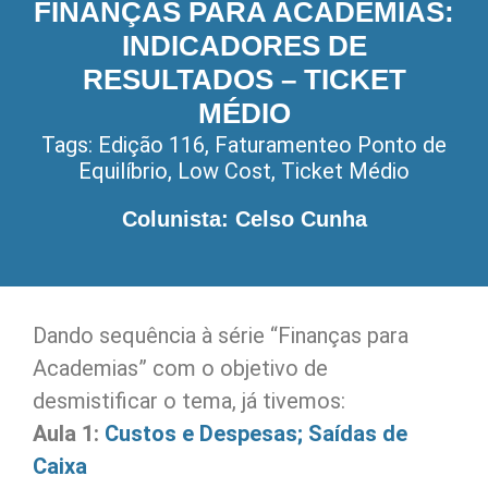
FINANÇAS PARA ACADEMIAS:
INDICADORES DE
RESULTADOS – TICKET
MÉDIO
Tags:
Edição 116
,
Faturamenteo Ponto de
Equilíbrio
,
Low Cost
,
Ticket Médio
Colunista: Celso Cunha
Dando sequência à série “Finanças para
Academias” com o objetivo de
desmistificar o tema, já tivemos:
Aula 1:
Custos e Despesas; Saídas de
Caixa