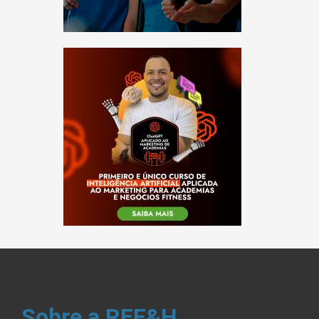
Sobre a REF&H