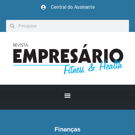
Central do Assinante
Finanças