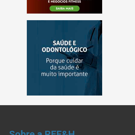
Sobre a REF&H