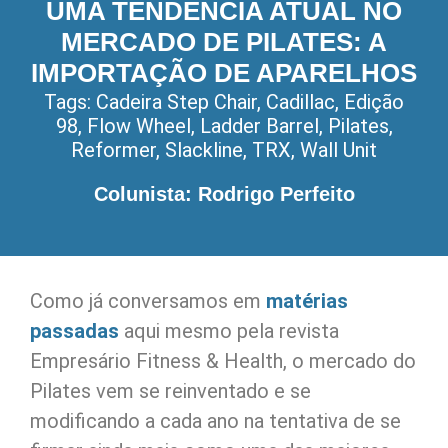
UMA TENDÊNCIA ATUAL NO
MERCADO DE PILATES: A
IMPORTAÇÃO DE APARELHOS
Tags:
Cadeira Step Chair
,
Cadillac
,
Edição
98
,
Flow Wheel
,
Ladder Barrel
,
Pilates
,
Reformer
,
Slackline
,
TRX
,
Wall Unit
Colunista: Rodrigo Perfeito
Como já conversamos em
matérias
passadas
aqui mesmo pela revista
Empresário Fitness & Health, o mercado do
Pilates vem se reinventado e se
modificando a cada ano na tentativa de se