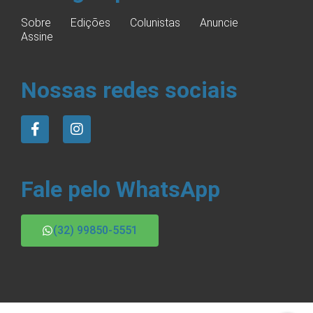
Sobre
Edições
Colunistas
Anuncie
Assine
Nossas redes sociais
Fale pelo WhatsApp
(32) 99850-5551