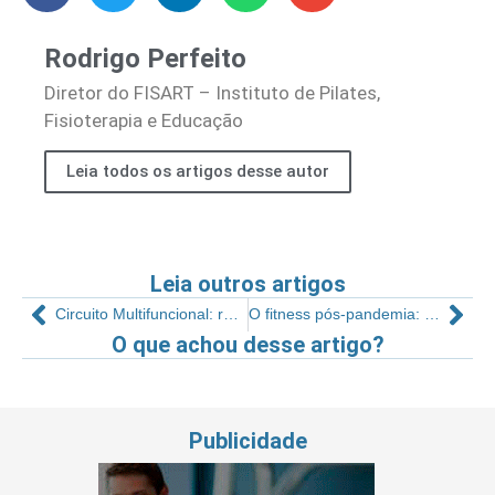
Rodrigo Perfeito
Diretor do FISART – Instituto de Pilates,
Fisioterapia e Educação
Leia todos os artigos desse autor
Leia outros artigos
Circuito Multifuncional: reinventando o circuit training
O fitness pós-pandemia: feedback, gestão de conflitos e demissão – Parte 1
O que achou desse artigo?
Publicidade