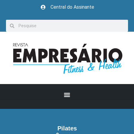
Central do Assinante
Pilates