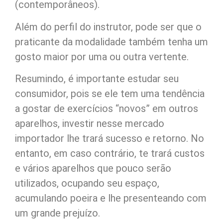
(contemporâneos).
Além do perfil do instrutor, pode ser que o
praticante da modalidade também tenha um
gosto maior por uma ou outra vertente.
Resumindo, é importante estudar seu
consumidor, pois se ele tem uma tendência
a gostar de exercícios “novos” em outros
aparelhos, investir nesse mercado
importador lhe trará sucesso e retorno. No
entanto, em caso contrário, te trará custos
e vários aparelhos que pouco serão
utilizados, ocupando seu espaço,
acumulando poeira e lhe presenteando com
um grande prejuízo.