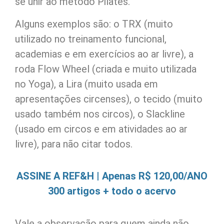
se unir ao método Pilates.
Alguns exemplos são: o TRX (muito
utilizado no treinamento funcional,
academias e em exercícios ao ar livre), a
roda Flow Wheel (criada e muito utilizada
no Yoga), a Lira (muito usada em
apresentações circenses), o tecido (muito
usado também nos circos), o Slackline
(usado em circos e em atividades ao ar
livre), para não citar todos.
ASSINE A REF&H | Apenas R$ 120,00/ANO
300 artigos + todo o acervo
Vale a observação para quem ainda não