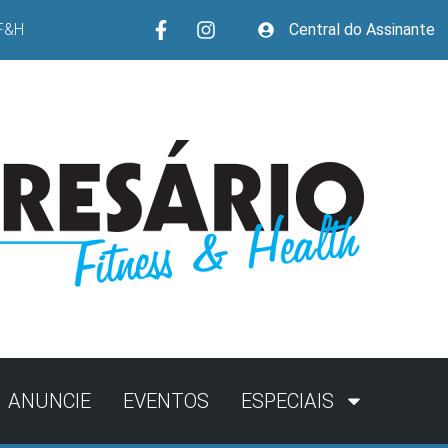
F&H
Central do Assinante
ANUNCIE
EVENTOS
ESPECIAIS