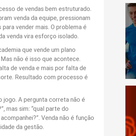
cesso de vendas bem estruturado.
bram venda da equipe, pressionam
 para vender mais. O problema é
da venda vira esforço isolado.
academia que vende um plano
. Mas não é isso que acontece.
ta de venda e mais por falta de
orte. Resultado com processo é
o jogo. A pergunta correta não é
”, mas sim: “qual parte do
 acompanhei?”. Venda não é função
lidade da gestão.