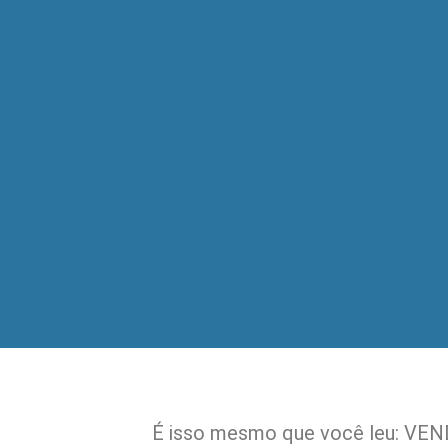
É isso mesmo que você leu: VE