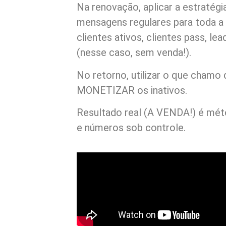
Na renovação, aplicar a estratég
mensagens regulares para toda a
clientes ativos, clientes pass, lea
(nesse caso, sem venda!).
No retorno, utilizar o que chamo 
MONETIZAR os inativos.
Resultado real (A VENDA!) é mé
e números sob controle.