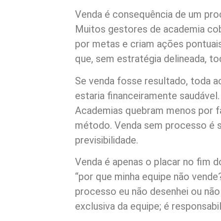
Venda é consequência de um pro
Muitos gestores de academia co
por metas e criam ações pontuais
que, sem estratégia delineada, to
Se venda fosse resultado, toda 
estaria financeiramente saudável
Academias quebram menos por fal
método. Venda sem processo é s
previsibilidade.
Venda é apenas o placar no fim d
“por que minha equipe não vende?
processo eu não desenhei ou não
exclusiva da equipe; é responsabi