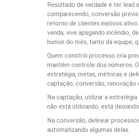
Resultado de verdade é ter lead e
comparecendo, conversão previs
retorno de clientes inativos ativ
venda, vive apagando incêndio, 
humor do mês, tanto da equipe, q
Quem constrói processo cria previ
mantém controle dos números. O p
estratégia, metas, métricas e del
captação, conversão, renovação e
Na captação, utilizar a estratégi
não está utilizando, está deixand
Na conversão, delinear processos
automatizando algumas delas.