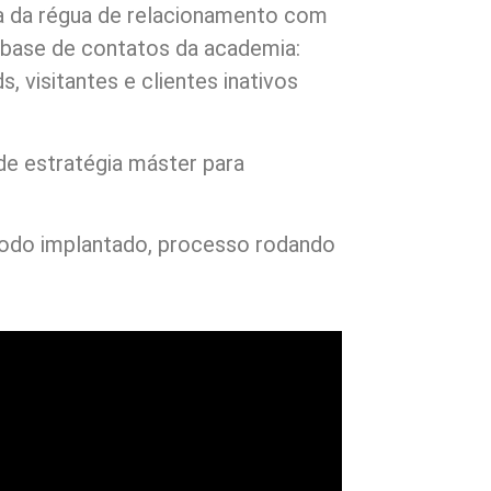
ia da régua de relacionamento com
 base de contatos da academia:
ds, visitantes e clientes inativos
de estratégia máster para
todo implantado, processo rodando