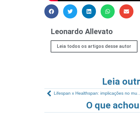
Leonardo Allevato
Leia todos os artigos desse autor
Leia out
Lifespan x Healthspan: implicaçõ
O que achou