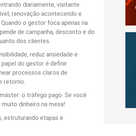
ntrando diariamente, visitante
ível, renovação acontecendo e
o. Quando o gestor foca apenas na
depende de campanha, desconto e do
uanto dos clientes.
sibilidade, reduz ansiedade e
apel do gestor é definir
inear processos claros de
 retorno.
a máster: o tráfego pago. Se você
o muito dinheiro na mesa!
, estruturando etapas e