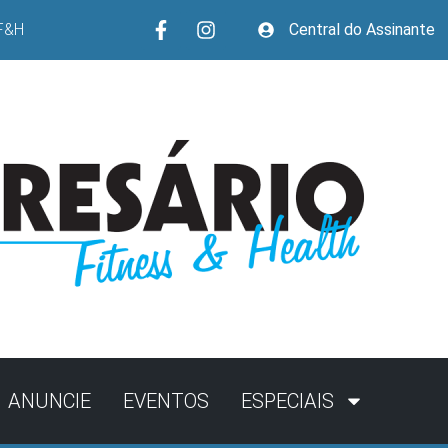
F&H
Central do Assinante
ANUNCIE
EVENTOS
ESPECIAIS