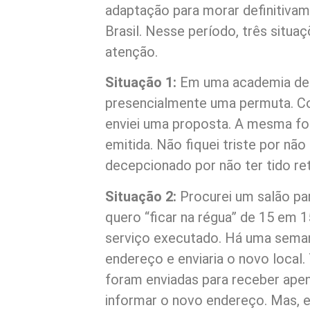
adaptação para morar definitiva
Brasil. Nesse período, três situ
atenção.
Situação 1:
Em uma academia de 
presencialmente uma permuta. 
enviei uma proposta. A mesma foi
emitida. Não fiquei triste por não
decepcionado por não ter tido re
Situação 2:
Procurei um salão pa
quero “ficar na régua” de 15 em 1
serviço executado. Há uma semana
endereço e enviaria o novo local
foram enviadas para receber apen
informar o novo endereço. Mas, e