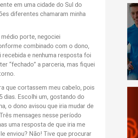
mente em uma cidade do Sul do
ações diferentes chamaram minha
médio porte, negociei
Conforme combinado com o dono,
 recebida e nenhuma resposta foi
 ter “fechado” a parceria, mas fiquei
torno.
ra que cortassem meu cabelo, pois
5 dias. Escolhi um, gostando do
, o dono avisou que iria mudar de
. Três mensages nesse período
as uma resposta de que iria me
le enviou? Não! Tive que procurar