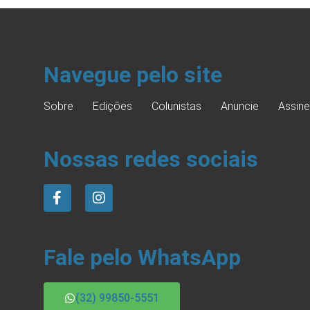
Navegue pelo site
Sobre
Edições
Colunistas
Anuncie
Assine
Nossas redes sociais
Fale pelo WhatsApp
(32) 99850-5551