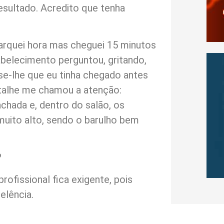
resultado. Acredito que tenha
rquei hora mas cheguei 15 minutos
belecimento perguntou, gritando,
se-lhe que eu tinha chegado antes
talhe me chamou a atenção:
chada e, dentro do salão, os
muito alto, sendo o barulho bem
?
ofissional fica exigente, pois
elência.